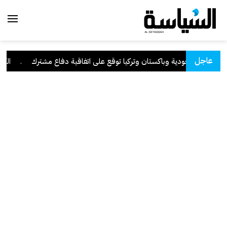
عاجل
السعودية وباكستان وتركيا توقع على اتفاقية دفاع مشترك
.
الكويت