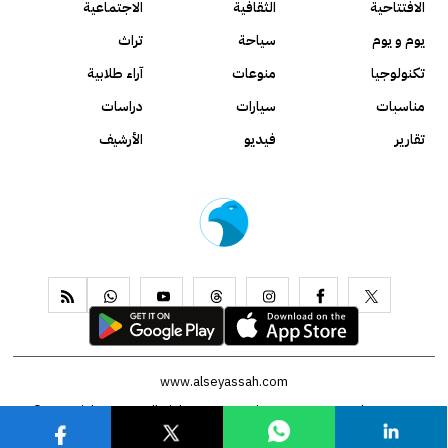
الافتتاحية
الثقافية
الاجتماعية
يوم و يوم
سياحة
تراث
تكنولوجيا
منوعات
آراء طلابية
مناسبات
سيارات
دراسات
تقارير
فيديو
الأرشيف
www.alseyassah.com
Copyright 2026, All Rights Reserved ©
Contact us
About us