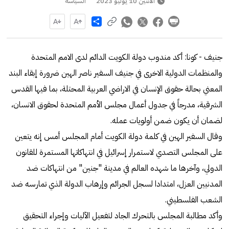
الاثنين 10 يوليو 2023
السياسة
Share
جنيف - كونا: أكد مندوب دولة الكويت الدائم لدى الامم المتحدة
والمنظمات الدولية الاخرى في جنيف السفير ناصر الهين ضرورة إبقاء البند
المعني بحالة حقوق الإنسان في الاراضي العربية المحتلة، بما فيها القدس
الشرقية، مدرجاً في جدول أعمال مجلس الأمم المتحدة لحقوق الانسان،
لضمان أن يكون ضمن أولويات عمله.
وقال السفير الهين في كلمة دولة الكويت أمام المجلس أمس إنه يتعين
على المجلس التصدي لاستمرار إسرائيل في انتهاكاتها المستمرة للقانون
الدولي، وآخرها ما شهده العالم في مدينة "جنين" من انتهاكات ضد
المدنيين العزل، امتدادا لسجل الجرائم وإرهاب الدولة الذي تمارسه ضد
الشعب الفلسطيني.
وأكد مطالبة المجلس بالتحرك الجاد لتفعيل الآليات وإجراء التحقيق