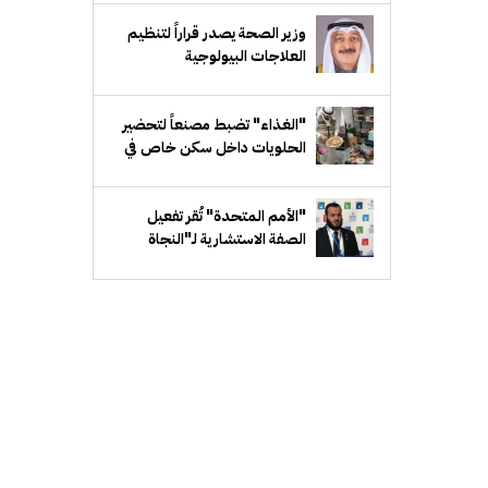
وزير الصحة يصدر قراراً لتنظيم
العلاجات البيولوجية
"الغذاء" تضبط مصنعاً لتحضير
الحلويات داخل سكن خاص في
"مبارك الكبير"
"الأمم المتحدة" تُقر تفعيل
الصفة الاستشارية لـ"النجاة
الخيرية" لدى "ECOSOC"