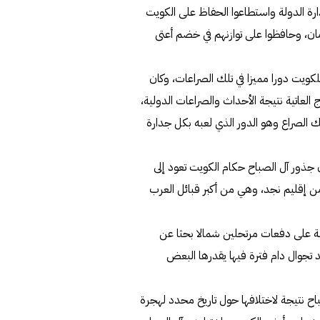
رة الدولة واستطاعوا الحفاظ على الكويت
أمان، وحافظوا على توازنهم في خضم أعتى
لكويت دورا مميزا في تلك الصراعات، وكان
اج العاتية نتيجة الأحداث والصراعات الدولية،
الصراع وهو الدور الذي لعبه بكل جدارة
ن جذور آل الصباح حكام الكويت تعود إلى
ج من إقليم نجد، وهي من أكبر قبائل العرب
مة على دفعات مرتحلين شمالا بحثا عن
 تجوال دام فترة فيها يقدرها البعض
اح نتيجة لاختلافها حول تاريخ محدد لهجرة