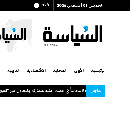
الخميس 06 أغسطس 2026
42°C
الرئيسية
الأولى
المحلية
الاقتصادية
الدولية
عاجل
داخلية": ضبط 56 مخالفاً في حملة أمنية مشتركة بالتعاون مع "القوى العاملة"