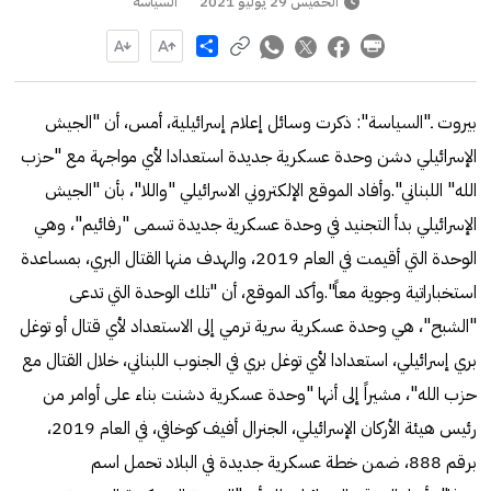
الخميس 29 يوليو 2021
السياسة
Share
بيروت ـ"السياسة": ذكرت وسائل إعلام إسرائيلية، أمس، أن "الجيش
الإسرائيلي دشن وحدة عسكرية جديدة استعدادا لأي مواجهة مع "حزب
الله" اللبناني".وأفاد الموقع الإلكتروني الاسرائيلي "واللا"، بأن "الجيش
الإسرائيلي بدأ التجنيد في وحدة عسكرية جديدة تسمى "رفائيم"، وهي
الوحدة التي أقيمت في العام 2019، والهدف منها القتال البري، بمساعدة
استخباراتية وجوية معاً".وأكد الموقع، أن "تلك الوحدة التي تدعى
"الشبح"، هي وحدة عسكرية سرية ترمي إلى الاستعداد لأي قتال أو توغل
بري إسرائيلي، استعدادا لأي توغل بري في الجنوب اللبناني، خلال القتال مع
حزب الله"، مشيراً إلى أنها "وحدة عسكرية دشنت بناء على أوامر من
رئيس هيئة الأركان الإسرائيلي، الجنرال أفيف كوخافي، في العام 2019،
برقم 888، ضمن خطة عسكرية جديدة في البلاد تحمل اسم