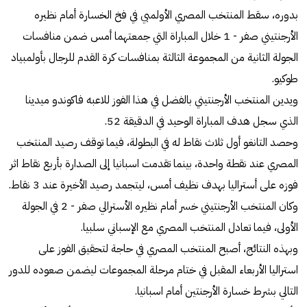
بدوره، سقط المنتخب المصري الأولمبي في فخ الخسارة أمام نظيره
الأرجنتيني صفر - 1 خلال المباراة التي جمعتهما أمس ضمن منافسات
الجولة الثانية من المجموعة الثالثة بمنافسات كرة القدم للرجال بأولمبياد
طوكيو.
ويدين المنتخب الأرجنتيني بالفضل في هذا الفوز للاعبه فاكوندو ميدينا
الذي سجل هدف المباراة الوحيد في الدقيقة 52.
وحصد التانغو أول ثلاث نقاط له في البطولة، فيما توقف رصيد المنتخب
المصري عند نقطة واحدة، بينما تقدمت اسبانيا إلى الصدارة بأربع نقاط اثر
فوزه على أستراليا بهدف نظيف أمس، ليتجمد رصيد الأخيرة عند 3 نقاط.
وكان المنتخب الأرجنتيني خسر أمام نظيره الأسترالي صفر - 2 في الجولة
الأولى، فيما تعادل المنتخب المصري مع الإسباني سلبيا.
وبهذه النتائج، أصبح المنتخب المصري في حاجة لتحقيق الفوز على
استراليا الأربعاء المقبل في ختام مرحلة المجموعات ليضمن صعوده للدور
التالي بشرط خسارة الأرجنتين أمام اسبانيا.