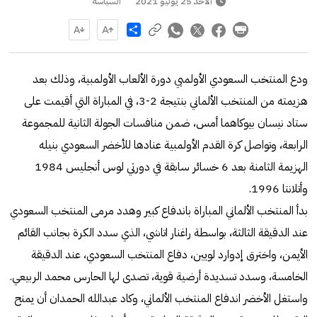
الأحد 25 يوليو 2021
السياسة
Share
ودع المنتخب السعودي الأولمبي دورة الألعاب الأولمبية، وذلك بعد
هزيمته من المنتخب الألماني بنتيجة 2-3، في المباراة التي أقيمت على
ستاد نيسان بيوكاهما أمس، ضمن منافسات الجولة الثانية للمجموعة
الرابعة، وتواصل كرة القدم الأولمبية عنادها للأخضر السعودي بنيله
الهزيمة الثامنة بعد 6 خسائر سابقة في دورتي لوس أنجليس 1984
وأتلانتا 1996.
بدأ المنتخب الألماني المباراة باندفاع كبير وهدد مرمى المنتخب السعودي
عند الدقيقة الثالثة، بواسطة راغنار اتاشي، الذي سدد الكرة بجانب القائم
الأيمن، واخترق إدوارد لويين، دفاع المنتخب السعودي، عند الدقيقة
الخامسة، وسدد تسديدة أرضية قوية، تصدى لها الحارس محمد الربيعي.
واستغل الأخضر اندفاع المنتخب الألماني، وكاد عبدالله الحمدان أن يمنح