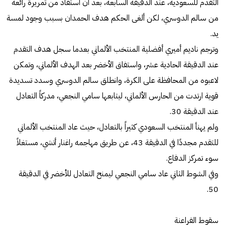
التقدم للسعودية، عند الدقيقة السابعة، بعد أن استفاد من تمريرة رائعة
من سالم الدوسري، لكن ألغى الحكم هدف الحمدان بسبب وجود لمسة
يد.
وترجم ناديم أميري أفضلية المنتخب الألماني بعدما سجل هدف التقدم
عند الدقيقة الحادية عشر، واستفاق الأخضر بعد الهدف الألماني، وتمكن
لاعبوه من المحافظة على الكرة، وانطلق سالم الدوسري وسدد تسديدة
قوية ارتدت من الحارس الألماني، ليتابعها سامي النجعي، مدركاً التعادل
عند الدقيقة 30.
ولم يهنأ المنتخب السعودي كثيراً بالتعادل، حيث عاد المنتخب الألماني
للتقدم مجددًا في الدقيقة 43، عن طريق مهاجمه راغنار أتشي، مستغلاً
سوء تمركز الدفاع.
وفي الشوط الثاني عاد سامي النجعي ليمنح التعادل للأخضر في الدقيقة
50.
سقوط الفراعنة