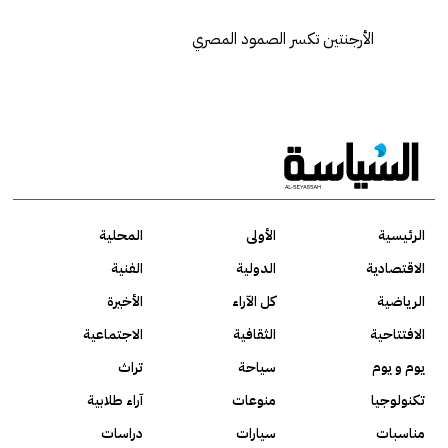
الأرجنتين تكسر الصمود المصري
الرئيسية
الأولى
المحلية
الاقتصادية
الدولية
الفنية
الرياضية
كل الآراء
الأخيرة
الافتتاحية
الثقافية
الاجتماعية
يوم و يوم
سياحة
تراث
تكنولوجيا
منوعات
آراء طلابية
مناسبات
سيارات
دراسات