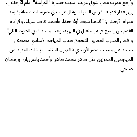
وأرجع مدرب مصر، شوقي غريب، سبب خسارة "الفراعنة" أمام الأرجنتين،
إلى إهدار لاعبيه الفرص السهلة. وقال غريب في تصريحات صحافية بعد
مباراة الأرجنتين: "قدمنا شوطا أولا جيدا، وأضعنا فرصا سهلة، وفي كرة
القدم من يضيع فإنه يستقبل في النهاية، وهذا ما حدث في الشوط الثاني".
ورفض المدرب المصري، التحجج بغياب المهاجم الأساسي مصطفى
محمد عن منتخب مصر الأولمبي قائلا، إن المنتخب يمتلك العديد من
المهاجمين المميزين مثل طاهر محمد طاهر، وأحمد ياسر ريان، ورمضان
صبحي.