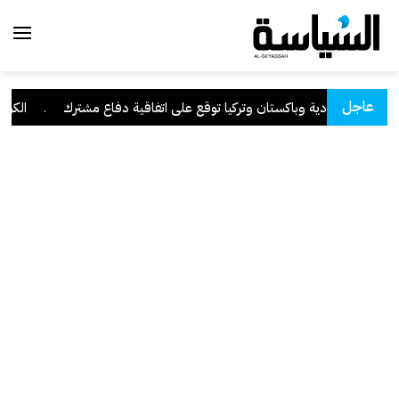
عاجل
السعودية وباكستان وتركيا توقع على اتفاقية دفاع مشترك
.
الكويت تد