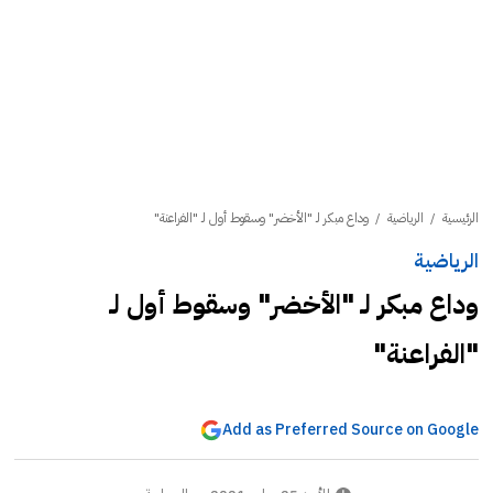
الرئيسية
/
الرياضية
/
وداع مبكر لـ "الأخضر" وسقوط أول لـ "الفراعنة"
الرياضية
وداع مبكر لـ "الأخضر" وسقوط أول لـ
"الفراعنة"
Add as Preferred Source on Google