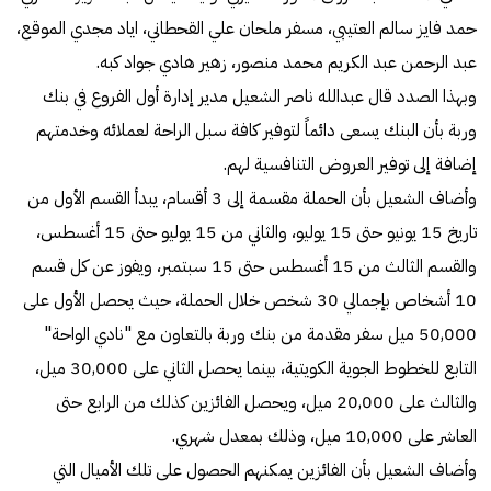
حمد فايز سالم العتيبي، مسفر ملحان علي القحطاني، اياد مجدي الموقع،
عبد الرحمن عبد الكريم محمد منصور، زهير هادي جواد كبه.
وبهذا الصدد قال عبدالله ناصر الشعيل مدير إدارة أول الفروع في بنك
وربة بأن البنك يسعى دائماً لتوفير كافة سبل الراحة لعملائه وخدمتهم
إضافة إلى توفير العروض التنافسية لهم.
وأضاف الشعيل بأن الحملة مقسمة إلى 3 أقسام، يبدأ القسم الأول من
تاريخ 15 يونيو حتى 15 يوليو، والثاني من 15 يوليو حتى 15 أغسطس،
والقسم الثالث من 15 أغسطس حتى 15 سبتمبر، ويفوز عن كل قسم
10 أشخاص بإجمالي 30 شخص خلال الحملة، حيث يحصل الأول على
50,000 ميل سفر مقدمة من بنك وربة بالتعاون مع "نادي الواحة"
التابع للخطوط الجوية الكويتية، بينما يحصل الثاني على 30,000 ميل،
والثالث على 20,000 ميل، ويحصل الفائزين كذلك من الرابع حتى
العاشر على 10,000 ميل، وذلك بمعدل شهري.
وأضاف الشعيل بأن الفائزين يمكنهم الحصول على تلك الأميال التي