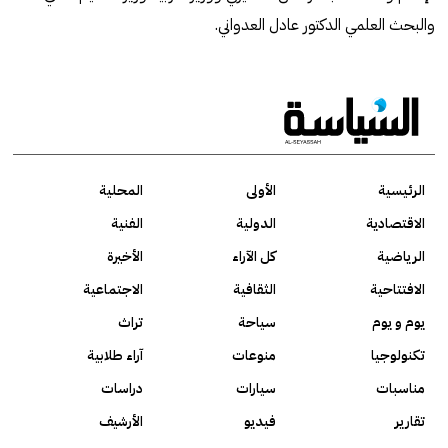
والبحث العلمي الدكتور عادل العدواني.
الرئيسية
الأولى
المحلية
الاقتصادية
الدولية
الفنية
الرياضية
كل الآراء
الأخيرة
الافتتاحية
الثقافية
الاجتماعية
يوم و يوم
سياحة
تراث
تكنولوجيا
منوعات
آراء طلابية
مناسبات
سيارات
دراسات
تقارير
فيديو
الأرشيف