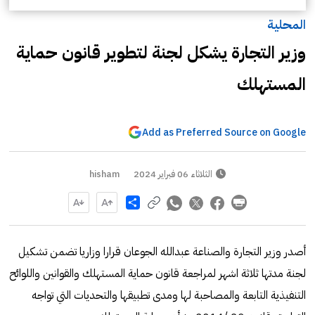
المحلية
وزير التجارة يشكل لجنة لتطوير قانون حماية
المستهلك
Add as Preferred Source on Google
الثلاثاء 06 فبراير 2024
hisham
Share
أصدر وزير التجارة والصناعة عبدالله الجوعان قرارا وزاريا تضمن تشكيل
لجنة مدتها ثلاثة اشهر لمراجعة قانون حماية المستهلك والقوانين واللوائح
التنفيذية التابعة والمصاحبة لها ومدى تطبيقها والتحديات التي تواجه