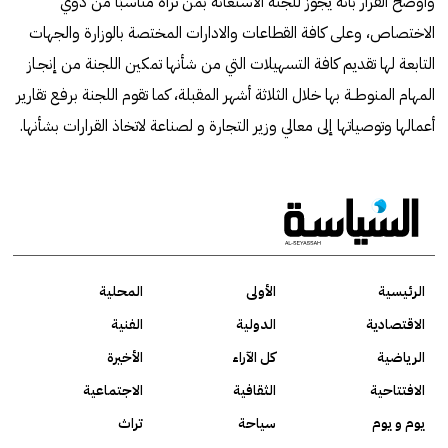
وأوضح القرار بانه يجوز للجنة الاستعانة بمن تراه مناسبًا من ذوي
الاختصاص، وعلى كافة القطاعات والادارات المختصة بالوزارة والجهات
التابعة لها تقديم كافة التسهيلات التي من شأنها تمكين اللجنة من إنجـاز
المهام المنوطــة بها خلال الثلاثة أشهر المقبلة، كما تقوم اللجنة برفع تقارير
أعمالها وتوصياتها إلى معالي وزير التجارة و لصناعة لاتخاذ القرارات بشأنها.
الرئيسية
الأولى
المحلية
الاقتصادية
الدولية
الفنية
الرياضية
كل الآراء
الأخيرة
الافتتاحية
الثقافية
الاجتماعية
يوم و يوم
سياحة
تراث