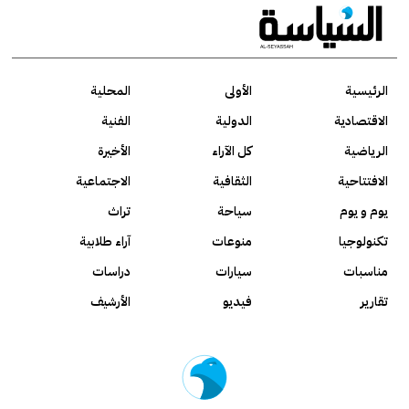
الرئيسية
الأولى
المحلية
الاقتصادية
الدولية
الفنية
الرياضية
كل الآراء
الأخيرة
الافتتاحية
الثقافية
الاجتماعية
يوم و يوم
سياحة
تراث
تكنولوجيا
منوعات
آراء طلابية
مناسبات
سيارات
دراسات
تقارير
فيديو
الأرشيف