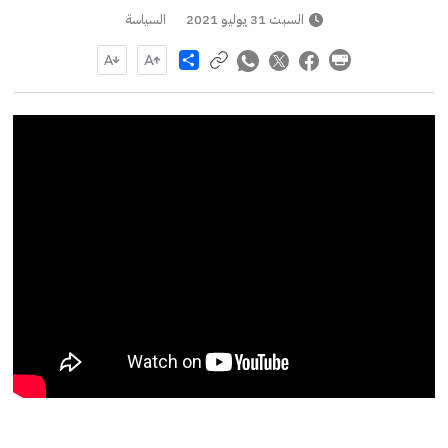
السبت 31 يوليو 2021
السياسة
Share