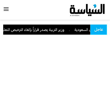
عاجل
منطقة نجران السعودية
.
وزير التربية يصدر قراراً بإلغاء الترخيص التعليمي