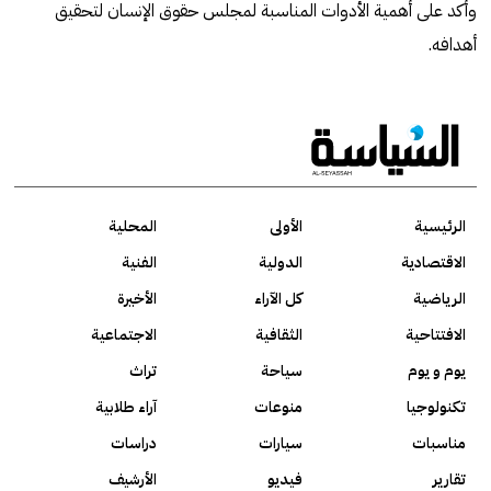
وأكد على أهمية الأدوات المناسبة لمجلس حقوق الإنسان لتحقيق
أهدافه.
الرئيسية
الأولى
المحلية
الاقتصادية
الدولية
الفنية
الرياضية
كل الآراء
الأخيرة
الافتتاحية
الثقافية
الاجتماعية
يوم و يوم
سياحة
تراث
تكنولوجيا
منوعات
آراء طلابية
مناسبات
سيارات
دراسات
تقارير
فيديو
الأرشيف