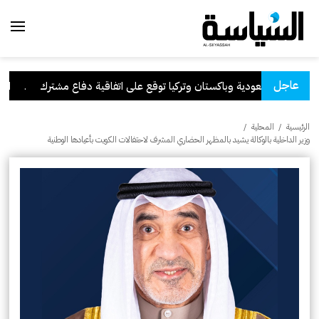
عاجل
السعودية وباكستان وتركيا توقع على اتفاقية دفاع مشترك
.
الكويت
الرئيسية
/
المحلية
/
وزير الداخلية بالوكالة يشيد بالمظهر الحضاري المشرف لاحتفالات الكويت بأعيادها الوطنية