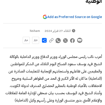
الوطنية
Add as Preferred Source on Google
الثلاثاء 27 فبراير 2024
hisham
Share
أعرب نائب رئيس مجلس الوزراء ووزير الدفاع ووزير الداخلية بالوكالة
الشيخ فهد يوسف سعود الصباح اليوم الثلاثاء عن الشكر للمواطنين
والمقيمين على تفاعلهم واستجابتهم الإيجابية للتعليمات الصادرة عن
(الداخلية) ما كان له الأثر الكبير في الحد من الظواهر السلبية وخروج
الاحتفالات بالأعياد الوطنية بالمظهر الحضاري المشرف لدولة الكويت.
وأشاد الشيخ فهد اليوسف بحسب بيان صحفي للإدارة العامة للعلاقات
والإعلام الأمني بدور منتسبي الوزارة وعلى رأسهم وكيل (الداخلية)