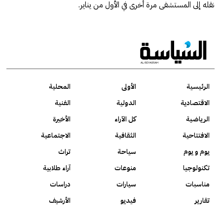
نقله إلى المستشفى مرة أخرى في الأول من يناير.
الرئيسية
الأولى
المحلية
الاقتصادية
الدولية
الفنية
الرياضية
كل الآراء
الأخيرة
الافتتاحية
الثقافية
الاجتماعية
يوم و يوم
سياحة
تراث
تكنولوجيا
منوعات
آراء طلابية
مناسبات
سيارات
دراسات
تقارير
فيديو
الأرشيف