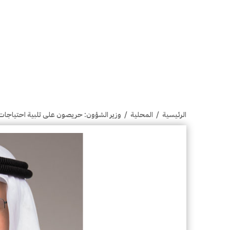
الرئيسية
/
المحلية
/
وزير الشؤون: حريصون على تلبية احتياجات 