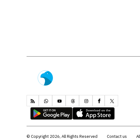
Copyright 2026, All Rights Reserved ©
Contact us
A