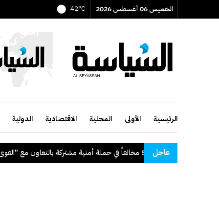
الخميس 06 أغسطس 2026
42°C
الرئيسية
الأولى
المحلية
الاقتصادية
الدولية
عاجل
: ضبط 56 مخالفاً في حملة أمنية مشتركة بالتعاون مع "القوى العاملة"