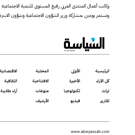
وكانت أعمال المنتدى العربي رفيع المستوى للتنمية الاجتماعية م
وتستمر يومين بمشاركة وزير الشؤون الاجتماعية وشؤون الاسرة
الرئيسية
الأولى
المحلية
الاقتصادية
كل الآراء
الأخيرة
الافتتاحية
الثقافية
تراث
تكنولوجيا
منوعات
آراء طلابية
تقارير
فيديو
الأرشيف
www.alseyassah.com