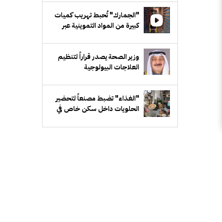
"الجمارك" تُحبط تهريب كميات
كبيرة من المواد التموينية عبر
شاحنات متجهة إلى مصر
وزير الصحة يصدر قراراً لتنظيم
العلاجات البيولوجية
"الغذاء" تضبط مصنعاً لتحضير
الحلويات داخل سكن خاص في
"مبارك الكبير"