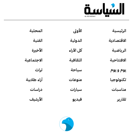
الرئيسية
الأولى
المحلية
الاقتصادية
الدولية
الفنية
الرياضية
كل الآراء
الأخيرة
الافتتاحية
الثقافية
الاجتماعية
يوم و يوم
سياحة
تراث
تكنولوجيا
منوعات
آراء طلابية
مناسبات
سيارات
دراسات
تقارير
فيديو
الأرشيف