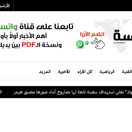
الأرش
الفنية
الرياضية
كل الآراء
الأخيرة
المزيد
علن استهداف سفينة تابعة لها بصاروخ أثناء عبورها مضيق هرمز
.
الكويت