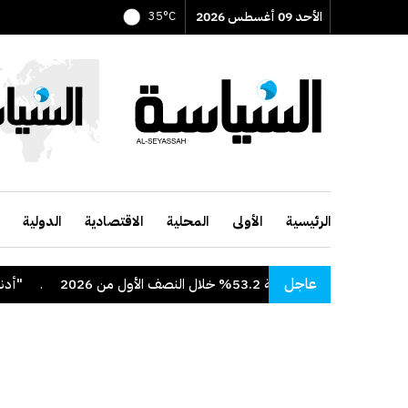
الأحد 09 أغسطس 2026
35°C
الرئيسية
الأولى
المحلية
الاقتصادية
الدولية
عاجل
بة 53.2% خلال النصف الأول من 2026
.
"أدنوك" ت