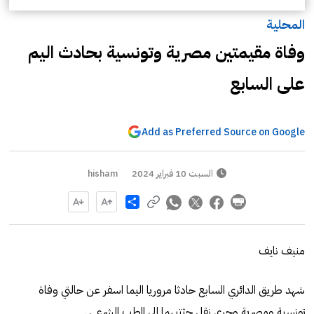
المحلية
وفاة مقيمتين مصرية وتونسية بحادث اليم
على السابع
Add as Preferred Source on Google
السبت 10 فبراير 2024
hisham
Share
منيف نايف
شهد طريق الدائري السابع حادثا مروريا اليما اسفر عن حالتي وفاة
تونسية ومصرية وجرى نقل جثتيهما الى الطب الشرعي .