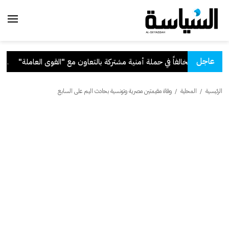
عاجل
ون مع "القوى العاملة"
.
قرار
الرئيسية
/
المحلية
/
وفاة مقيمتين مصرية وتونسية بحادث اليم على السابع