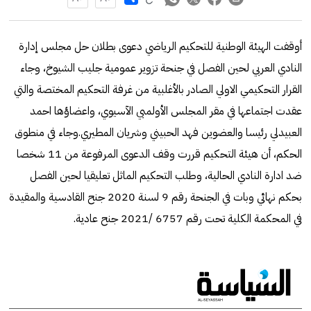
أوقفت الهيئة الوطنية للتحكيم الرياضي دعوى بطلان حل مجلس إدارة
النادي العربي لحين الفصل في جنحة تزوير عمومية جليب الشيوخ، وجاء
القرار التحكيمي الاولي الصادر بالأغلبية من غرفة التحكيم المختصة والتي
عقدت اجتماعها في مقر المجلس الأولمبي الآسيوي، واعضاؤها احمد
العبيدلي رئيسا والعضوين فهد الحبيني وشريان المطيري.وجاء في منطوق
الحكم، أن هيئة التحكيم قررت وقف الدعوى المرفوعة من 11 شخصا
ضد ادارة النادي الحالية، وطلب التحكيم الماثل تعليقيا لحين الفصل
بحكم نهائي وبات في الجنحة رقم 9 لسنة 2020 جنح القادسية والمقيدة
في المحكمة الكلية تحت رقم 6757 /2021 جنح عادية.