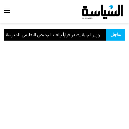
عاجل
لسعودية
.
وزير التربية يصدر قراراً بإلغاء الترخيص التعليمي للمدرسة الإيرا