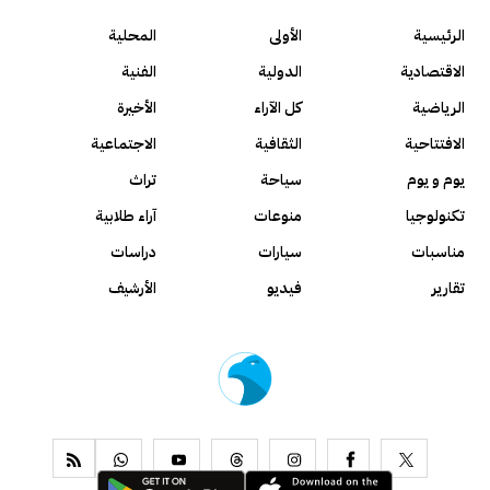
الرئيسية
الأولى
المحلية
الاقتصادية
الدولية
الفنية
الرياضية
كل الآراء
الأخيرة
الافتتاحية
الثقافية
الاجتماعية
يوم و يوم
سياحة
تراث
تكنولوجيا
منوعات
آراء طلابية
مناسبات
سيارات
دراسات
تقارير
فيديو
الأرشيف