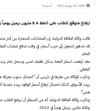
الثلاثاء 13 يوليو 2021
السياسة
ارتفاع متوقع للطلب على النفط 5.4 مليون برميل يومياً في 2021 و3 ملايين في 2022
قالت وكالة الطاقة الدولية، إن المحادثات المتعثرة بين كبار م
الخام.
النفطي .
وذكرت الوكالة من مقرها في باريس أن "احتمال نشوب معركة على
يهدد الأسواق، كذلك احتمال ارتفاع أسعار الوقود يهدد بتغذية 
هش".
وثلاثة ملايين برميل يومياً في 2022.