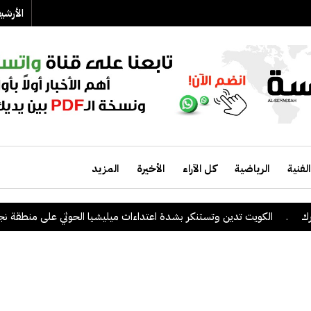
الأرش
الفنية
الرياضية
كل الآراء
الأخيرة
المزيد
الكويت تدين وتستنكر بشدة اعتداءات ميليشيا الحوثي على منطقة نجران الس