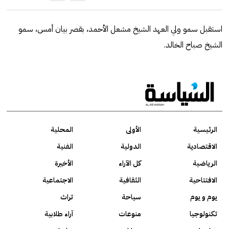
استقبل سمو ولي العهد الشيخ مشعل الأحمد، بقصر بيان أمس، سمو
الشيخ صباح الخالد.
الرئيسية
الأولى
المحلية
الاقتصادية
الدولية
الفنية
الرياضية
كل الآراء
الأخيرة
الافتتاحية
الثقافية
الاجتماعية
يوم و يوم
سياحة
تراث
تكنولوجيا
منوعات
آراء طلابية