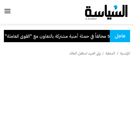
عاجل
لة أمنية مشتركة بالتعاون مع "القوى العاملة"
.
الرئيسية
/
المحلية
/
ولي العهد استقبل الخالد