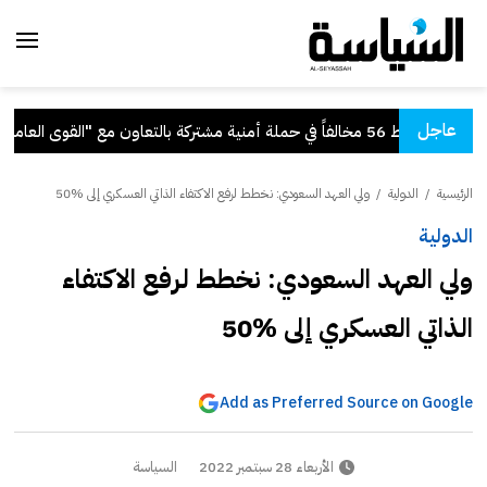
عاجل
5 مخالفاً في حملة أمنية مشتركة بالتعاون مع "القوى العاملة"
الرئيسية
/
الدولية
/
ولي العهد السعودي: نخطط لرفع الاكتفاء الذاتي العسكري إلى %50
الدولية
ولي العهد السعودي: نخطط لرفع الاكتفاء
الذاتي العسكري إلى %50
Add as Preferred Source on Google
الأربعاء 28 سبتمبر 2022
السياسة