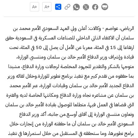
Share
الرياض، عواصم - وكالات: أعلن ولي العهد السعودي الأمير محمد بن
سلمان أن الاكتفاء الذاتي الداخلي للصناعات العسكرية في السعودية حقق
ارتفاعا إلى 15 في المئة، معربا عن الأمل أن يصل إلى 50 في المئة، تحت
قيادة وإشراف وزير الدفاع الأمير خالد بن سلمان ومنتسبي الوزارة،
متوجها بالشكر والتقدير للجهود المخلصة لرجالات وزارة الدفاع، مشيدا
بما حققوه من تقدم كبير مع تنفيذ برنامج تطوير للوزارة.وخلال لقائه وزير
الدفاع الجديد الأمير خالد بن سلمان وقيادات الوزارة، عبر الأمير محمد
بن سلمان عن مشاعره تجاه وزارة الدفاع ومكانتها الخاصة لديه والفترة
التي قضاها في العمل فيها، متطلعا للوصول بقيادة الأمير خالد بن سلمان
وتعاون منتسبي الوزارة إلى آفاق أوسع.من جانبه، أكد وزير الدفاع
السعودي الأمير خالد بن سلمان أن ما حققته الوزارة من إنجازات خلال
برامج تطويرها، وما ستحققه في المستقبل من خلال استمرارها في تنفيذ