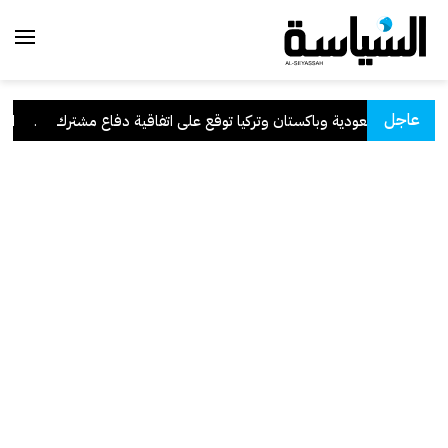
عاجل
السعودية وباكستان وتركيا توقع على اتفاقية دفاع مشترك
.
الكويت