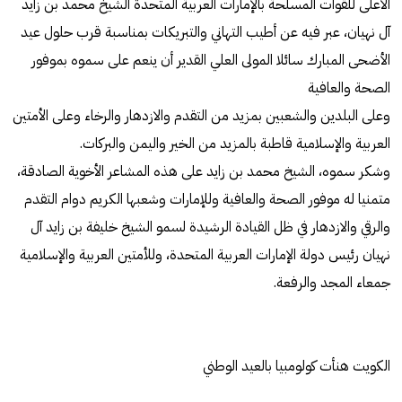
الأعلى للقوات المسلحة بالإمارات العربية المتحدة الشيخ محمد بن زايد
آل نهيان، عبر فيه عن أطيب التهاني والتبريكات بمناسبة قرب حلول عيد
الأضحى المبارك سائلا المولى العلي القدير أن ينعم على سموه بموفور
الصحة والعافية
وعلى البلدين والشعبين بمزيد من التقدم والازدهار والرخاء وعلى الأمتين
العربية والإسلامية قاطبة بالمزيد من الخير واليمن والبركات.
وشكر سموه، الشيخ محمد بن زايد على هذه المشاعر الأخوية الصادقة،
متمنيا له موفور الصحة والعافية وللإمارات وشعبها الكريم دوام التقدم
والرقي والازدهار في ظل القيادة الرشيدة لسمو الشيخ خليفة بن زايد آل
نهيان رئيس دولة الإمارات العربية المتحدة، وللأمتين العربية والإسلامية
جمعاء المجد والرفعة.
الكويت هنأت كولومبيا بالعيد الوطني