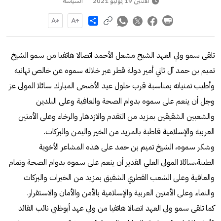
الاثنين 19 يوليو 2021
السياسة
Share
تلقى سمو ولي العهد الشيخ مشعل الأحمد اتصالا هاتفيا من سمو الشيخ
تميم بن حمد آل ثاني أمير دولة قطر عبر خلاله سموه عن خالص تهانيه
وأطيب تمنياته بمناسبة قرب حلول عيد الأضحى المبارك سائلا المولى عز
وجل أن ينعم على سموه بدوام الصحة والعافية وعلى البلدين
والشعبين الشقيقين بمزيد من التقدم والازدهار والرخاء وعلى الأمتين
العربية والإسلامية قاطبة بالمزيد من الخير واليمن والبركات.
وشكر سموه، الشيخ تميم بن حمد على هذه المشاعر الأخوية
الطيبة،سائلا المولى العلي القدير أن ينعم على سموه بدوام الصحة وتمام
والعافية وعلى الشعب القطري الشقيق بمزيد من الخيرات والبركات
والنماء وعلى الأمتين العربية والإسلامية بالأمن والأمان والاستقرار.
كما تلقى سمو ولي العهد اتصالا هاتفيا من ولي عهد أبوظبي نائب القائد