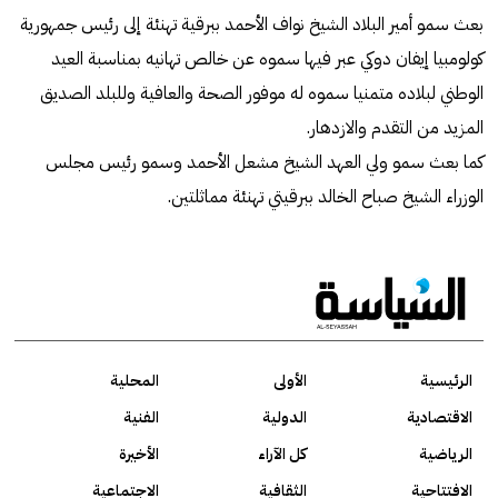
بعث سمو أمير البلاد الشيخ نواف الأحمد ببرقية تهنئة إلى رئيس جمهورية
كولومبيا إيفان دوكي عبر فيها سموه عن خالص تهانيه بمناسبة العيد
الوطني لبلاده متمنيا سموه له موفور الصحة والعافية وللبلد الصديق
المزيد من التقدم والازدهار.
كما بعث سمو ولي العهد الشيخ مشعل الأحمد وسمو رئيس مجلس
الوزراء الشيخ صباح الخالد ببرقيتي تهنئة مماثلتين.
الرئيسية
الأولى
المحلية
الاقتصادية
الدولية
الفنية
الرياضية
كل الآراء
الأخيرة
الافتتاحية
الثقافية
الاجتماعية