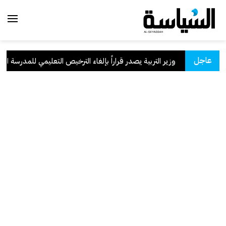
عاجل
سعودية
.
وزير التربية يصدر قراراً بإلغاء الترخيص التعليمي للمدرسة الإيران