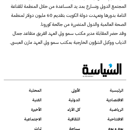
المجتمع الدولي وتسارع بمد يد المساعدة من خلال المنظمة للقناعة
التامة بدورها وتعهدت دولة الكويت بتقديم 60 مليون دولار لمنظمة
الصحة العالمية والدول المتضررة من جائحة كورونا.
وقد حضر المقابلة مدير مكتب سمو ولي العهد الفريق متقاعد جمال
الذياب ووكيل الشؤون الخارجية بمكتب سمو ولي العهد مازن العيسى.
الرئيسية
الأولى
المحلية
الاقتصادية
الدولية
الفنية
الرياضية
كل الآراء
الأخيرة
الافتتاحية
الثقافية
الاجتماعية
يوم و يوم
سياحة
تراث