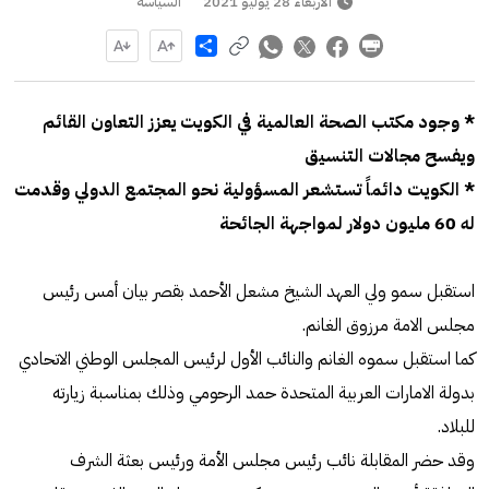
الأربعاء 28 يوليو 2021
السياسة
Share
* وجود مكتب الصحة العالمية في الكويت يعزز التعاون القائم
ويفسح مجالات التنسيق
* الكويت دائماً تستشعر المسؤولية نحو المجتمع الدولي وقدمت
له 60 مليون دولار لمواجهة الجائحة
استقبل سمو ولي العهد الشيخ مشعل الأحمد بقصر بيان أمس رئيس
مجلس الامة مرزوق الغانم.
كما استقبل سموه الغانم والنائب الأول لرئيس المجلس الوطني الاتحادي
بدولة الامارات العربية المتحدة حمد الرحومي وذلك بمناسبة زيارته
للبلاد.
وقد حضر المقابلة نائب رئيس مجلس الأمة ورئيس بعثة الشرف