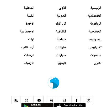
الرئيسية
الأولى
المحلية
الاقتصادية
الدولية
الفنية
الرياضية
كل الآراء
الأخيرة
الافتتاحية
الثقافية
الاجتماعية
يوم و يوم
سياحة
تراث
تكنولوجيا
منوعات
آراء طلابية
مناسبات
سيارات
دراسات
تقارير
فيديو
الأرشيف