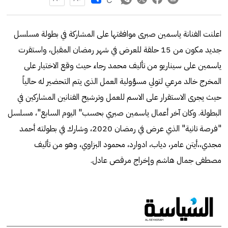
اعلنت الفنانة ياسمين صبرى موافقتها على المشاركة في بطولة مسلسل
جديد مكون من 15 حلقة للعرض في شهر رمضان المقبل، واستقرت
ياسمين على سيناريو من تأليف محمد رجاء حيث وقع الاختيار على
المخرج خالد مرعي لتولي مسؤولية العمل الذى يتم التحضير له حالياً
حيث يجرى الاستقرار على الاسم للعمل وترشيح الفنانين المشاركين في
البطولة. وكان آخر أعمال ياسمين صبري بحسب" اليوم السابع"، مسلسل
"فرصة تانية" الذي عرض في رمضان 2020، وشارك في بطولته أحمد
مجدي،،أيتن عامر، دياب، ادوارد، محمود البزاوي، وهو من تأليف
مصطفى جمال هاشم وإخراج مرقص عادل.