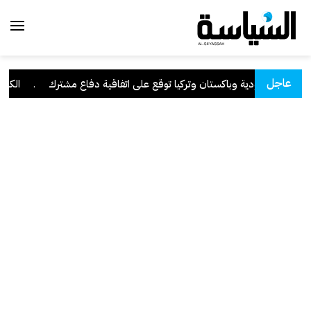
عاجل
السعودية وباكستان وتركيا توقع على اتفاقية دفاع مشترك
.
الكويت 