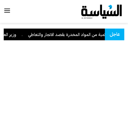
عاجل
 وبحوزته كمية من المواد المخدرة بقصد الاتجار والتعاطي
.
وزير العدل: تراجع قضا