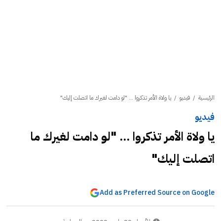
الرئيسية
/
فيديو
/
يا ولاة الأمر تذكروا ... "لو دامت لغيرك ما اتصلت إليك"
فيديو
يا ولاة الأمر تذكروا ... "لو دامت لغيرك ما
اتصلت إليك"
Add as Preferred Source on Google