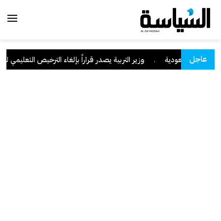
عاجل
 نجران السعودية
.
وزير التربية يصدر قراراً بإلغاء الترخيص التعليمي للمدر