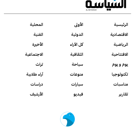
الرئيسية
الأولى
المحلية
الاقتصادية
الدولية
الفنية
الرياضية
كل الآراء
الأخيرة
الافتتاحية
الثقافية
الاجتماعية
يوم و يوم
سياحة
تراث
تكنولوجيا
منوعات
آراء طلابية
مناسبات
سيارات
دراسات
تقارير
فيديو
الأرشيف