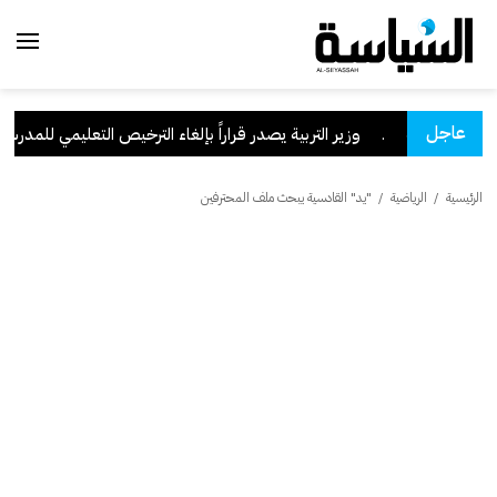
عاجل
 السعودية
.
وزير التربية يصدر قراراً بإلغاء الترخيص التعليمي للمدرسة الإ
الرئيسية
/
الرياضية
/
"يد" القادسية يبحث ملف المحترفين