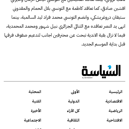
افشين صادقي، كما تعاقد كاظمة مع التونسي بلال الحمام والمقدوني
ستيفان دروغريشكي، وانضم التونسي محمد فراد ليد السالمية، بينما
انهى يد النصر تعاقده مع الثنائي الجزائري نبيل شهبور ومحمد المحمدية،
فيما لا تزال بقية الاندية تبحث عن محترفين اجانب لتدعيم صفوف فرقها
قبل بداية الموسم الجديد.
الرئيسية
الأولى
المحلية
الاقتصادية
الدولية
الفنية
الرياضية
كل الآراء
الأخيرة
الافتتاحية
الثقافية
الاجتماعية