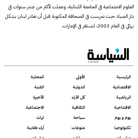
العلوم الاجتماعية في الجامعة اللبنانية، وعملت لأكثر من عشر سنوات في
دار الصياد حيث تمرست في الصحافة المكتوبة قبل أن تغادر لبنان بشكل
نهائي في العام 2003، لتستقر في الإمارات.
الرئيسية
الأولى
المحلية
الاقتصادية
الدولية
الفنية
الرياضية
كل الآراء
الأخيرة
الافتتاحية
الثقافية
الاجتماعية
يوم و يوم
سياحة
تراث
تكنولوجيا
منوعات
آراء طلابية
مناسبات
سيارات
دراسات