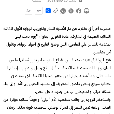
السبت 10 يوليو 2021
السياسة
Share
صدرت أخيراً في عمّان، عن دار الأهلية للنشر والتوزيع، الرواية الأولى للكاتبة
اللبنانية المقيمة في الشارقة، غادة الخوري، بعنوان "يوم نامت ليلى،
بمقدمة للشاعر علي العامري، الذي وضع القارئ في أجواء الرواية، وتناول
أبرز مفاصلها.
تقع الرواية في 100 صفحة من القطع المتوسط، وتدور أحداثها ما بين
لبنان والإمارات حيث تقيم الكاتبة، وتتأمل وقع رحيل والدتها إثر إصابتها
بالسرطان، وما أشعله رحيلها من تحفيز لمخيلة الكاتبة، التي سعت في
خطاب سردي ينبض بالصور الشعرية، إلى تجسيد الحنين إلى الأم، وإلى بناء
شبكة حياتها والمحيطين بها من جديد داخل النص.
وتستحضر الرواية إلى جانب شخصية الأم "ليلى" وجوهاً نسائية مؤثرة من
العائلة، وبلغة تميل للنظر إلى المرأة بوصفها شخصية قوية مالكة لزمان