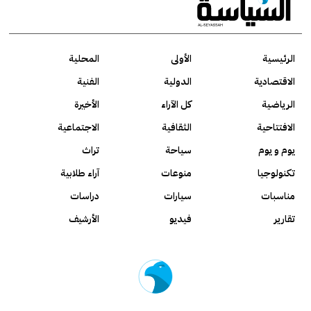
الرئيسية
الأولى
المحلية
الاقتصادية
الدولية
الفنية
الرياضية
كل الآراء
الأخيرة
الافتتاحية
الثقافية
الاجتماعية
يوم و يوم
سياحة
تراث
تكنولوجيا
منوعات
آراء طلابية
مناسبات
سيارات
دراسات
تقارير
فيديو
الأرشيف