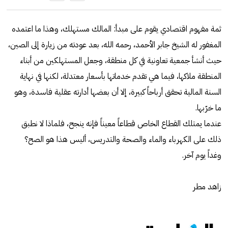
ثمة مفهوم اقتصادي يقوم على مبدأ: المالك مستهلك، وهذا ما اعتمده
المغفور له الشيخ جابر الأحمد، رحمه الله، بعد عودته من زيارة إلى الصين،
حيث أنشأ جمعية تعاونية في كل منطقة، وجعل المستهلكين من أبناء
المنطقة ملاكها، فيما هي تقدم خدماتها بأسعار معتدلة، لكنها في نهاية
السنة المالية تحقق أرباحاً كبيرة، إلا أن بعضها أدارته عقلية فاسدة، وهو
ما خرّبها.
عندما يمتلك القطاع الخاص قطاعاً معيناً فإنه ينجح، فلماذا لا نطبق
ذلك على الكهرباء والماء والصحة والتدريس، أليس هذا هو الصح؟
وغداً يوم آخر.
زاهد مطر