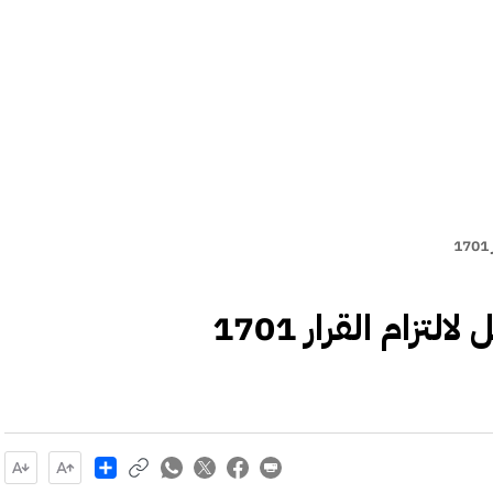
تزام القرار 1701
Share