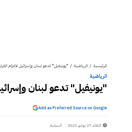
الرئيسية
/
الرياضية
/
"يونيفيل" تدعو لبنان وإسرائيل لالتزام القرار 1701
الرياضية
"يونيفيل" تدعو لبنان وإسرائيل لال
Add as Preferred Source on Google
الثلاثاء 27 يوليو 2021
السياسة