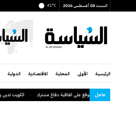
السبت 08 أغسطس 2026
41°C
الرئيسية
الأولى
المحلية
الاقتصادية
الدولية
عاجل
ة وباكستان وتركيا توقع على اتفاقية دفاع مشترك
.
الكويت تدين وتستنك