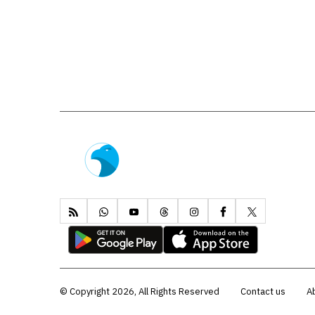
Copyright 2026, All Rights Reserved ©
Contact us
A