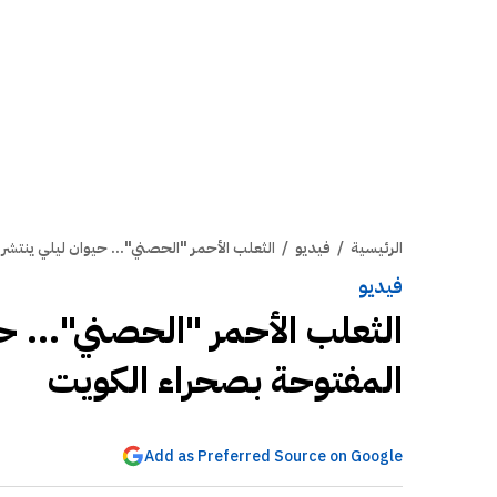
الرئيسية
/
فيديو
/
‏الثعلب الأحمر "الحصني"... حيوان ليلي ينتشر
فيديو
‏الثعلب الأحمر "الحصني"... ح
المفتوحة بصحراء الكويت
Add as Preferred Source on Google