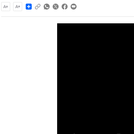
Share