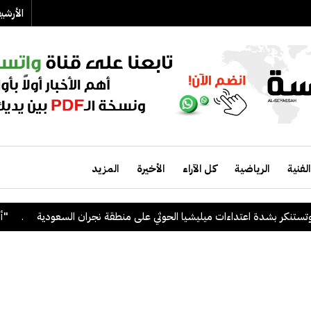
الأرش
الفنية
الرياضية
كل الآراء
الأخيرة
المزيد
ر بشدة اعتداءات ميليشيا الحوثي على منطقة نجران السعودية
.
"أدنوك" 