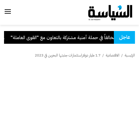
عاجل
تعاون مع "القوى العاملة"
.
قرا
الرئيسية
/
الاقتصادية
/
1.7 مليار دولاراستثمارات جذبتها البحرين في 2023