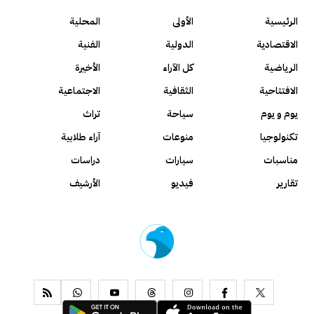
الرئيسية
الأولى
المحلية
الاقتصادية
الدولية
الفنية
الرياضية
كل الآراء
الأخيرة
الافتتاحية
الثقافية
الاجتماعية
يوم و يوم
سياحة
تراث
تكنولوجيا
منوعات
آراء طلابية
مناسبات
سيارات
دراسات
تقارير
فيديو
الأرشيف