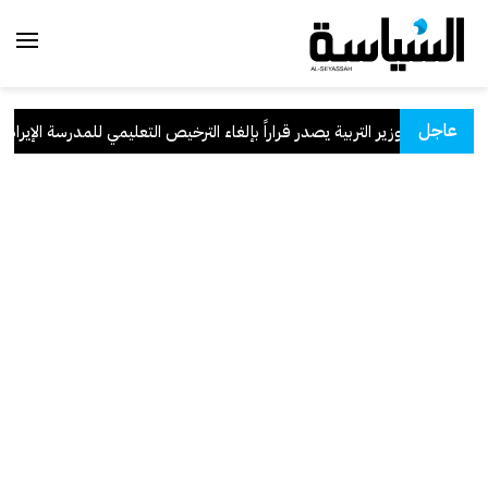
عاجل
وزير التربية يصدر قراراً بإلغاء الترخيص التعليمي للمدرسة الإيرانية ا