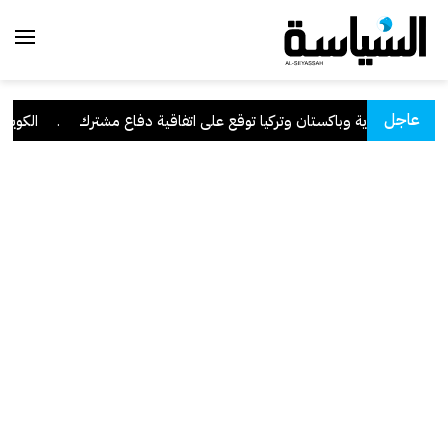
عاجل
السعودية وباكستان وتركيا توقع على اتفاقية دفاع مشترك
.
الكويت تدي