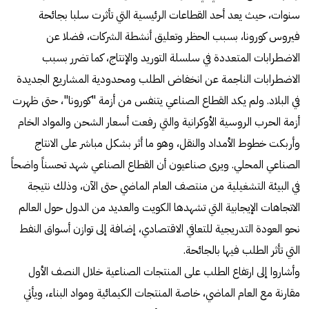
سنوات، حيث يعد أحد القطاعات الرئيسية التي تأثرت سلبا بجائحة
فيروس كورونا، بسبب الحظر وتعليق أنشطة الشركات، فضلا عن
الاضطرابات المتعددة في سلسلة التوريد والإنتاج، كما تضرر بسبب
الاضطرابات الناجمة عن انخفاض الطلب ومحدودية المشاريع الجديدة
في البلاد. ولم يكد القطاع الصناعي يتنفس من أزمة "كورونا"، حتى ظهرت
أزمة الحرب الروسية الأوكرانية والتي رفعت أسعار الشحن والمواد الخام
وأربكت خطوط الأمداد والنقل، وهو ما أثر بشكل مباشر على الانتاج
الصناعي المحلي. ويرى صناعيون أن القطاع الصناعي شهد تحسناً واضحاً
في البيئة التشغيلية من منتصف العام الماضي حتى الآن، وذلك نتيجة
الاتجاهات الإيجابية التي تشهدها الكويت والعديد من الدول حول العالم
نحو العودة التدريجية للتعافي الاقتصادي، إضافة إلى توازن أسواق النفط
التي تأثر الطلب فيها بالجائحة.
وأشاروا إلى ارتفاع الطلب على المنتجات الصناعية خلال النصف الأول
مقارنة مع العام الماضي، خاصة المنتجات الكيمائية ومواد البناء، ويأتي