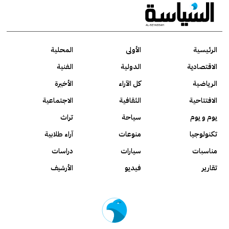
الرئيسية
الأولى
المحلية
الاقتصادية
الدولية
الفنية
الرياضية
كل الآراء
الأخيرة
الافتتاحية
الثقافية
الاجتماعية
يوم و يوم
سياحة
تراث
تكنولوجيا
منوعات
آراء طلابية
مناسبات
سيارات
دراسات
تقارير
فيديو
الأرشيف