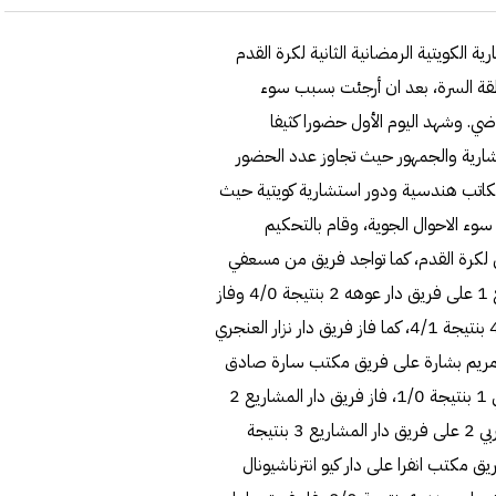
 الكويتية الرمضانية الثانية لكرة القدم
قة السرة، بعد ان أرجئت بسبب سوء
اضي. وشهد اليوم الأول حضورا كثيفا
تشارية والجمهور حيث تجاوز عدد الحضور
12 مباراة بمشاركة 24 فريقا من مكاتب هندسية ودور استشارية كويتية حيث
 سوء الاحوال الجوية، وقام بالتحكيم
 لكرة القدم، كما تواجد فريق من مسعفي
الطوارئ الطبية. وبالعودة الى النتائج، فقد فاز فريق دار المشاريع 1 على فريق دار عوهه 2 بنتيجة 4/0 وفاز
فريق دار المكتب العربي 3 على زميله فريق دار المكتب العربي 4 بنتيجة 4/1، كما فاز فريق دار نزار العنجري
ب مريم بشارة على فريق مكتب سارة صادق
بنتيجة 3/1، فاز فريق دار السور 2 على فريق دار المكتب العربي 1 بنتيجة 1/0، فاز فريق دار المشاريع 2
على دار نزار العنجري 1 بنتيجة 2/0، وفاز فريق دار المكتب العربي 2 على فريق دار المشاريع 3 بنتيجة
هر على فريق دار عوهه 3 بنتيجة 6/0 وفاز فريق مكتب انفرا على دار كيو انترناشيونال