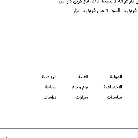
كونسلتنتس بنتيجة 2/1 و فاز مكتب الابداع الهندسي على فريق دار عوهه 1 بنتيجة 2/0، فاز فريق دار اس
اس اتش على فريــــــق دار أسامة الصدي بنتيجة 4/0 وأخيرا فاز فريق دار السور 1 على فريق دار نزار
الدولية
الفنية
الرياضية
الاجتماعية
يوم و يوم
سياحة
مناسبات
سيارات
دراسات