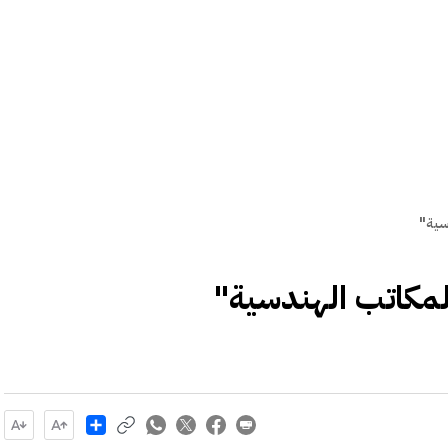
Share