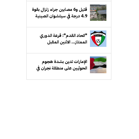
قتيل و6 مصابين جراء زلزال بقوة
4.9 درجة في سيتشوان الصينية
"اتحاد القدم": قرعة الدوري
الممتاز... الاثنين المقبل
الإمارات تدين بشدة هجوم
الحوثيين على منطقة نجران في
السعودية