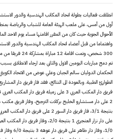
انطلقت فعاليات بطولة اتحاد المكاتب الهندسية والدور الاستشارية
أول من أمس، على ملعب الهيئة العامة للشباب والرياضة بمنط
الأحوال الجوية حيث كان من المقرر اقامتها مساء يوم الاحد الم
واهتماما من قبل أعضاء اتحاد المكاتب الهندسية والدور الاس
300 شخص، وتمت اقامة 
تم دمج مباريات اليومين الاول والثاني بعد ارجاء الانطلاق بسبب
الحكمان الدوليان سالم الجبان وعلي عوض من الاتحاد الكويتي
2 على دار مستشارو الخليج بركلات الترجيح، وفاز فريق مكت
1/0، وفاز دار طا