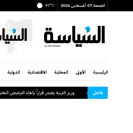
الجمعة 07 أغسطس 2026
40°C
الرئيسية
الأولى
المحلية
الاقتصادية
الدولية
عاجل
طقة نجران السعودية
.
وزير التربية يصدر قراراً بإلغاء الترخيص التعليمي لل