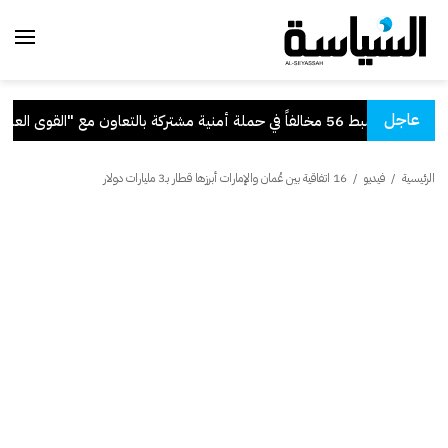
عاجل
": ضبط 56 مخالفاً في حملة أمنية مشتركة بالتعاون مع "القوى العاملة"
الرئيسية
/
فيديو
/
16 اتفاقية بين عُمان والإمارات أبرزها قطار بـ3 مليارات دولار