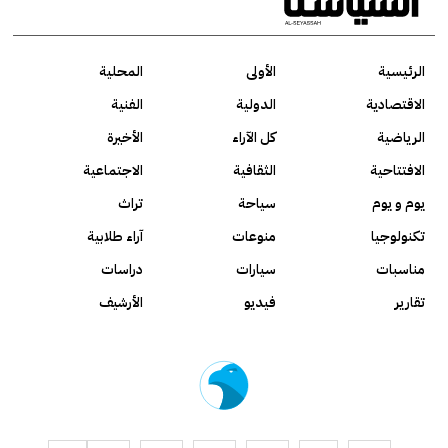
الرئيسية
الأولى
المحلية
الاقتصادية
الدولية
الفنية
الرياضية
كل الآراء
الأخيرة
الافتتاحية
الثقافية
الاجتماعية
يوم و يوم
سياحة
تراث
تكنولوجيا
منوعات
آراء طلابية
مناسبات
سيارات
دراسات
تقارير
فيديو
الأرشيف