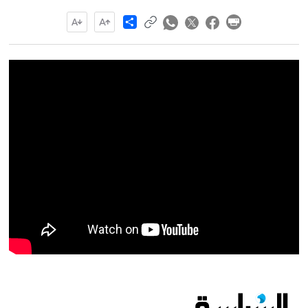
Share