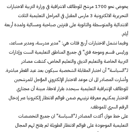
يخوض نحو 1700 مرشح للوظائف الاشرافية في وزارة التربية الاختبارات
التحريرية الالكترونية 3 مارس المقبل في المراحل التعليمية الثلاث
الابتدائية والمتوسطة والثانوية على فترتين صباحية ومسائية ولمدة أربعة
أيام.
وفيما تشمل الاختبارات أربع فئات هي: "مدير مدرسة، ومدير مساعد،
ورئيس قسم وموجه فني" في جميع المناطق التعليمية الست وإدارات
التربية الخاصة والتعليم الديني والتعليم الخاص، كشفت مصادر
لـ"السياسة" أن اختبار المقابلة الشخصية سيكون بعد عيد الفطر مباشرة.
وأشارت المصادر الى ان موعد الاختبار الإلكتروني المؤجل للمرشحين
للوظائف الإشرافية التعليمية سيحدد بقرار لاحقا، مبينة أن مجتازي
الاختبار يمكنهم معرفة ترتيبهم ضمن قوائم الانتظار إلكترونيا عبر إدخال
الرقم السري للموظف.
على خط مواز، أكدت المصادر لـ"السياسة" ان جميع التخصصات
التعليمية الموجودة على قوائم الانتظار الطويلة لم يفتح لهم المجال