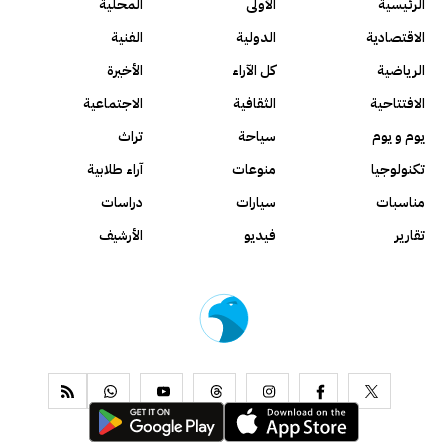
الرئيسية
الأولى
المحلية
الاقتصادية
الدولية
الفنية
الرياضية
كل الآراء
الأخيرة
الافتتاحية
الثقافية
الاجتماعية
يوم و يوم
سياحة
تراث
تكنولوجيا
منوعات
آراء طلابية
مناسبات
سيارات
دراسات
تقارير
فيديو
الأرشيف