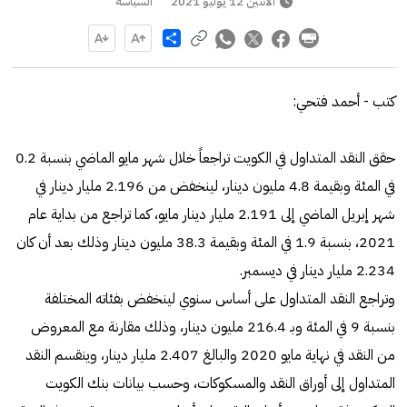
الاثنين 12 يوليو 2021
السياسة
Share
كتب - أحمد فتحي:
حقق النقد المتداول في الكويت تراجعاً خلال شهر مايو الماضي بنسبة 0.2
في المئة وبقيمة 4.8 مليون دينار، لينخفض من 2.196 مليار دينار في
شهر إبريل الماضي إلى 2.191 مليار دينار مايو، كما تراجع من بداية عام
2021، بنسبة 1.9 في المئة وبقيمة 38.3 مليون دينار وذلك بعد أن كان
2.234 مليار دينار في ديسمبر.
وتراجع النقد المتداول على أساس سنوي لينخفض بفئاته المختلفة
بنسبة 9 في المئة وبـ 216.4 مليون دينار، وذلك مقارنة مع المعروض
من النقد في نهاية مايو 2020 والبالغ 2.407 مليار دينار، وينقسم النقد
المتداول إلى أوراق النقد والمسكوكات، وحسب بيانات بنك الكويت