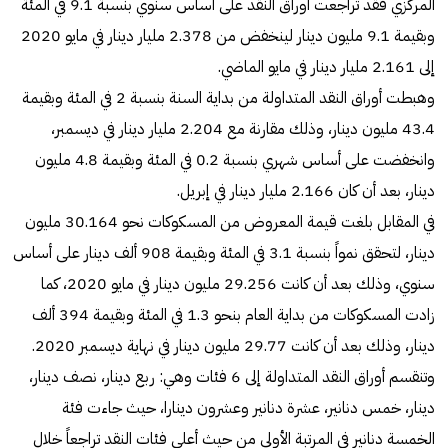
المركزي فقد تراجعت أوراق النقد على أساس سنوي بنسبة 9.1 في المئة
وبقيمة 9.1 مليون دينار لينخفض من 2.378 مليار دينار في مايو 2020
إلى 2.161 مليار دينار في مايو الماضي.
وهبطت أوراق النقد المتداولة من بداية السنة بنسبة 2 في المئة وبقيمة
43.4 مليون دينار، وذلك مقارنة مع 2.204 مليار دينار في ديسمبر،
وانخفضت على أساس شهري بنسبة 0.2 في المئة وبقيمة 4.8 مليون
دينار، بعد أن كان 2.166 مليار دينار في إبريل.
في المقابل بلغت قيمة المعروض من المسكوكات نحو 30.164 مليون
دينار، لتحقق نمواً بنسبة 3.1 في المئة وبقيمة 908 ألف دينار على أساس
سنوي، وذلك بعد أن كانت 29.256 مليون دينار في مايو 2020، كما
زادت المسكوكات من بداية العام بنحو 1.3 في المئة وبقيمة 394 ألف
دينار، وذلك بعد أن كانت 29.77 مليون دينار في نهاية ديسمبر 2020.
وتنقسم أوراق النقد المتداولة إلى 6 فئات وهي: ربع دينار، نصف دينار،
دينار، خمس دنانير، عشرة دنانير وعشرون دينارا، حيث جاءت فئة
الخمسة دنانير في المرتبة الأولى من حيث أعلى فئات النقد تراجعاً خلال