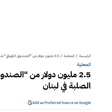
الرئيسية
/
المحلية
/
2.5 مليون دولار من "الصندوق الكويتي" لدعم إدارة النفايات الصلبة في لبنان
المحلية
2.5 مليون دولار من "الصندو
الصلبة في لبنان
Add as Preferred Source on Google