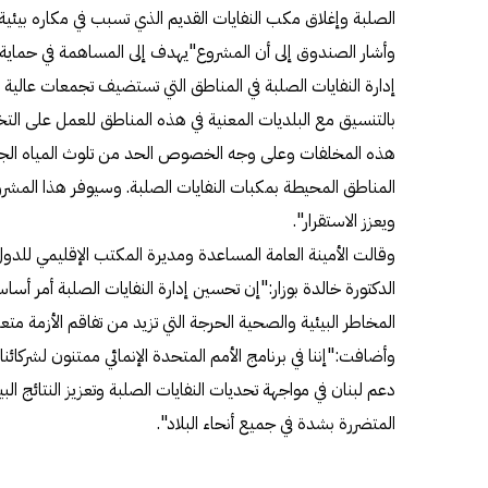
الصلبة وإغلاق مكب النفايات القديم الذي تسبب في مكاره بيئي
وأشار الصندوق إلى أن المشروع"يهدف إلى المساهمة في حماية 
إدارة النفايات الصلبة في المناطق التي تستضيف تجمعات عالية 
بالتنسيق مع البلديات المعنية في هذه المناطق للعمل على التخف
هذه المخلفات وعلى وجه الخصوص الحد من تلوث المياه الجوفي
المناطق المحيطة بمكبات النفايات الصلبة. وسيوفر هذا المش
ويعزز الاستقرار".
وقالت الأمينة العامة المساعدة ومديرة المكتب الإقليمي للدول ا
الدكتورة خالدة بوزار:"إن تحسين إدارة النفايات الصلبة أمر أس
المخاطر البيئية والصحية الحرجة التي تزيد من تفاقم الأزمة متعدد
وأضافت:"إننا في برنامج الأمم المتحدة الإنمائي ممتنون لشركائ
دعم لبنان في مواجهة تحديات النفايات الصلبة وتعزيز النتائج الب
المتضررة بشدة في جميع أنحاء البلاد".