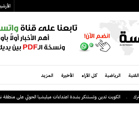
الأرش
الفنية
الرياضية
كل الآراء
الأخيرة
المزيد
الكويت تدين وتستنكر بشدة اعتداءات ميليشيا الحوثي على منطقة نجران ال