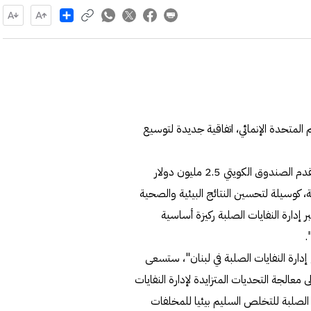
Share
م المتحدة الإنمائي، اتفاقية جديدة لتوسيع
وذكر برنامج الأمم المتحدة في بيان، أن الاتفاقية"تنص على أن يقدم الصندوق الكويتي 2.5 مليون دولار
لبة، كوسيلة لتحسين النتائج البيئية والصحية
ر إدارة النفايات الصلبة ركيزة أساسية
.
دارة النفايات الصلبة في لبنان"، ستسعى
ى معالجة التحديات المتزايدة لإدارة النفايات
ت الصلبة للتخلص السليم بيئيا للمخلفات