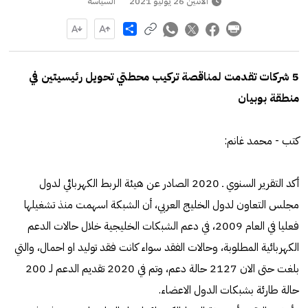
الاثنين 26 يوليو 2021
السياسة
Share
5 شركات تقدمت لمناقصة تركيب محطتي تحويل رئيسيتين في
منطقة بوبيان
كتب - محمد غانم:
أكد التقرير السنوي ـ 2020 الصادر عن هيئة الربط الكهربائي لدول
مجلس التعاون لدول الخليج العربي، أن الشبكة اسهمت منذ تشغيلها
فعليا في العام 2009، في دعم الشبكات الخليجية خلال حالات الدعم
الكهربائية المطلوبة، وحالات الفقد سواء كانت فقد توليد او احمال، والتي
بلغت حتى الان 2127 حالة دعم، وتم في 2020 تقديم الدعم لـ 200
حالة طارئة بشبكات الدول الاعضاء.