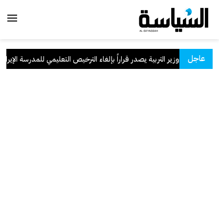
عاجل
وزير التربية يصدر قراراً بإلغاء الترخيص التعليمي للمدرسة الإيرانية ا