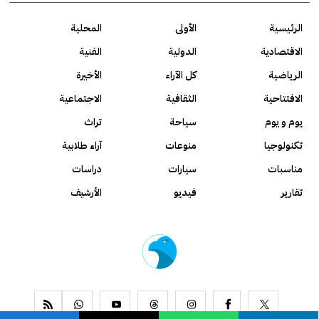
الرئيسية
الأولى
المحلية
الاقتصادية
الدولية
الفنية
الرياضية
كل الآراء
الأخيرة
الافتتاحية
الثقافية
الاجتماعية
يوم و يوم
سياحة
تراث
تكنولوجيا
منوعات
آراء طلابية
مناسبات
سيارات
دراسات
تقارير
فيديو
الأرشيف