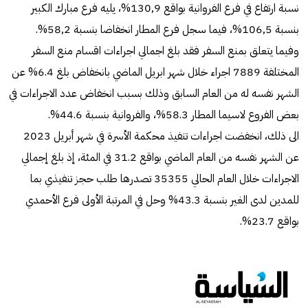
نسبة ارتفاع في فرع الفروانية بواقع 130٫9%، يليه فرع مبارك الكبير
بنسبة 106٫5%، فيما سجل فرع المطار انخفاضا بنسبة 58٫2%.
وفيما يتعلق بمنع السفر فقد بلغ اجمالي اجراءات اقسام منع السفر
المختلفة 7889 اجراء خلال شهر ابريل الماضي بانخفاض بلغ 6.4% عن
الشهر نفسه له من العام السابق وذلك بسبب انخفاض عدد الاجراءات في
بعض الفروع لاسيما المطار 58.3%، والفروانية بنسبة 44.6%.
الى ذلك، انخفضت اجراءات تنفيذ محكمة الأسرة في شهر أبريل 2023
عن الشهر نفسه من العام الماضي بواقع 31.2 في المئة، إذ بلغ إجمالي
الاجراءات خلال العام الحالي 35355 تصدرها طلب حجز تنفيذي بما
للمدين لدى الغير بنسبة 43.3% وحل في المرتبة الأولى فرع الأحمدي
بواقع 23.7%.