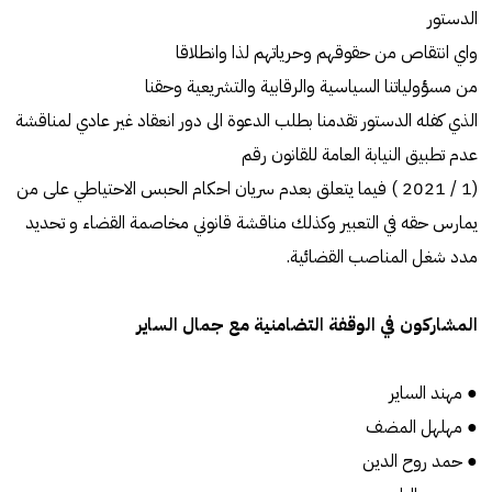
الدستور
واي انتقاص من حقوقهم وحرياتهم لذا وانطلاقا
من مسؤولياتنا السياسية والرقابية والتشريعية وحقنا
الذي كفله الدستور تقدمنا بطلب الدعوة الى دور انعقاد غير عادي لمناقشة
عدم تطبيق النيابة العامة للقانون رقم
(1 / 2021 ) فيما يتعلق بعدم سريان احكام الحبس الاحتياطي على من
يمارس حقه في التعبير وكذلك مناقشة قانوني مخاصمة القضاء و تحديد
مدد شغل المناصب القضائية.
المشاركون في الوقفة التضامنية مع جمال الساير
● مهند الساير
● مهلهل المضف
● حمد روح الدين