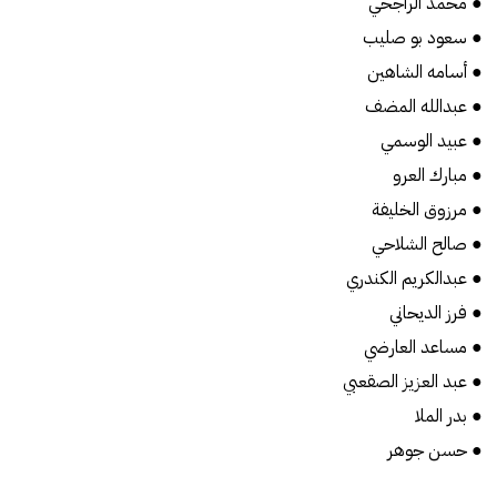
● محمد الراجحي
● سعود بو صليب
● ‏أسامه الشاهين
● عبدالله المضف
● عبيد الوسمي
● مبارك العرو
● مرزوق الخليفة
● صالح الشلاحي
● عبدالكريم الكندري
● فرز الديحاني
● مساعد العارضي
● عبد العزيز الصقعبي
● بدر الملا
● حسن جوهر