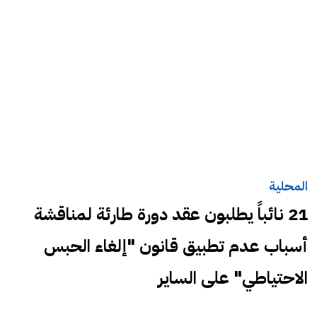
المحلية
21 نائباً يطلبون عقد دورة طارئة لمناقشة
أسباب عدم تطبيق قانون "إلغاء الحبس
الاحتياطي" على الساير