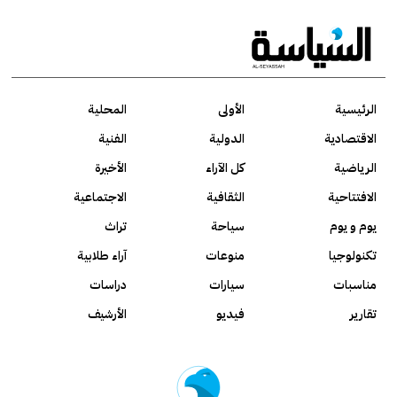
الرئيسية
الأولى
المحلية
الاقتصادية
الدولية
الفنية
الرياضية
كل الآراء
الأخيرة
الافتتاحية
الثقافية
الاجتماعية
يوم و يوم
سياحة
تراث
تكنولوجيا
منوعات
آراء طلابية
مناسبات
سيارات
دراسات
تقارير
فيديو
الأرشيف