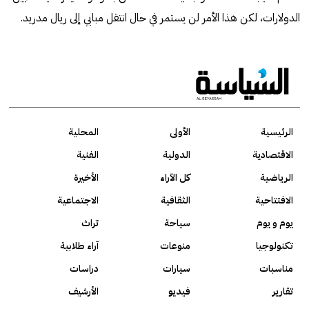
الدولارات، لكن هذا الأمر لن يستمر في حال انتقل مبابي إلى ريال مدريد.
الرئيسية
الأولى
المحلية
الاقتصادية
الدولية
الفنية
الرياضية
كل الآراء
الأخيرة
الافتتاحية
الثقافية
الاجتماعية
يوم و يوم
سياحة
تراث
تكنولوجيا
منوعات
آراء طلابية
مناسبات
سيارات
دراسات
تقارير
فيديو
الأرشيف