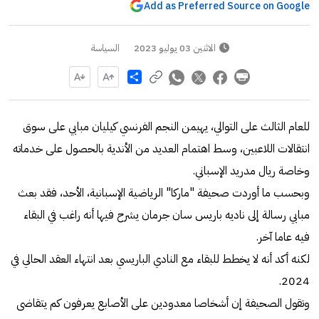
Add as Preferred Source on Google
الاثنين 03 يوليو 2023
السياسة
Share
للعام الثالث على التوالي، يهيمن النجم الفرنسي كيليان مبابي على سوق
انتقالات اللاعبين، وسط اهتمام العديد من الأندية بالحصول على خدماته
وخاصة ريال مدريد الإسباني.
وبحسب ما أوردت صحيفة "ماركا" الرياضية الإسبانية، الأحد، فقد بعث
مبابي رسالة إلى ناديه باريس سان جرمان يشرح فيها أنه راغب في البقاء
فيه عاما آخر.
لكنه أكد أنه لا يخطط للبقاء مع النادي الباريسي بعد انتهاء العقد الحالي في
2024.
وتقول الصحيفة إن أشخاصا معدودين على الأصابع يعرفون كم يتقاضى