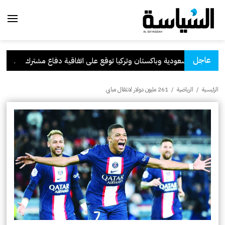
عاجل
السعودية وباكستان وتركيا توقع على اتفاقية دفاع مشترك
.
الكوي
الرئيسية
/
الرياضية
/
261 مليون دولار لانتقال مبابي