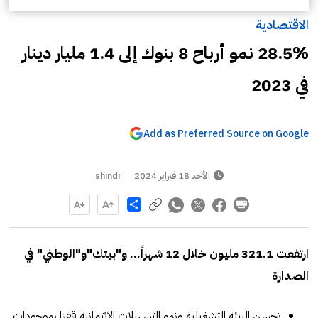
الاقتصادية
28.5% نمو أرباح 8 بنوك إلى 1.4 مليار دينار
في 2023
Add as Preferred Source on Google
الأحد 18 فبراير 2024
shindi
Share
ارتفعت 321.1 مليون خلال 12 شهراً… و"بيتك"و"الوطني" في
الصدارة
تحسن البيئة التشغيلية ونمو التسهيلات الائتمانية قفزا بموجودات