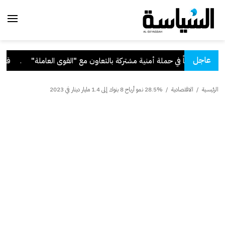
عاجل
.
قرار بفقد ال
الرئيسية
/
الاقتصادية
/
28.5% نمو أرباح 8 بنوك إلى 1.4 مليار دينار في 2023