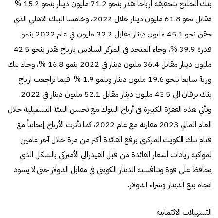
بنك الخليج بتحقيقه ارباحا تقدر بنحو 71.2 مليون دينار بنحو 15.2 %
مقابل نحو 61.8 مليون دينار خلال 2022، وخامسا البنك الاهلي الذي
حقق نحو 45.1 مليون دينار مقابل 32.2 مليون في عام 2022 بنمو
قدرة 39.9 %، وجاء المتحد في المركز السادس بارباح تقدر بنحو 42.5
مليون دينار مقابل 36.4 مليون دينار في 2022 بنمو 16.8 %، وجاء بنك
وربة سابعا بنحو 19.6 مليون دينار وبنمو 1.9 %، فيما تراجعت ارباح
بنك برقان الى 43.5 مليون دينار مقابل 52.1 مليون دينار في 2022.
وتأتي هذه القفزة الكبيرة في أرباح البنوك مع تحسن البيئة التشغيلية خلال
العام المالي 2023 مقارنة مع عام 2022، كما تأثرت الأرباح إيجابياً مع
قيام بنك الكويت المركزي برفع الفائدة أكثر من مرة خلال آخر عامين
لمواكبة زيادات أسعار الفائدة من قبل الفيدرالي الأميركي بالشكل الذي
يحافظ على قوة وتنافسية الدينار الكويتي في مقابل الدولار حتى لا يسود
اتجاه بيع الدينار وشراء الدولار.
التسهيلات الائتمانية