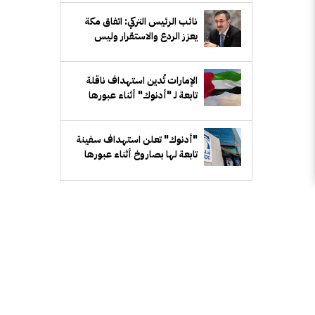
العالمية
نائب الرئيس التركي: اتفاق مكة
يعزز الردع والاستقرار وليس
موجهاً ضد إيران أو أي دولة
الإمارات تُدين استهداف ناقلة
تابعة لـ "أدنوك" أثناء عبورها
مضيق هرمز
"أدنوك" تعلن استهداف سفينة
تابعة لها بصاروخ أثناء عبورها
مضيق هرمز