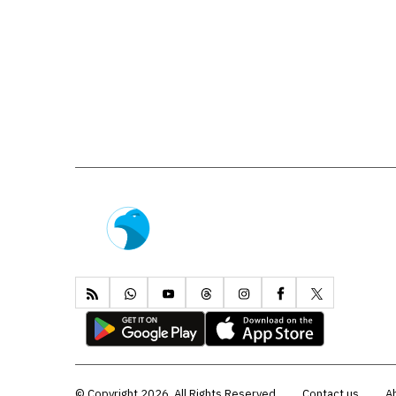
Copyright 2026, All Rights Reserved ©
Contact us
A