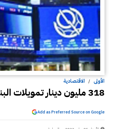
الأولى
الاقتصادية
/
318 مليون دينار تمويلات البنوك للأوراق المالية في 5 أشهر
Add as Preferred Source on Google