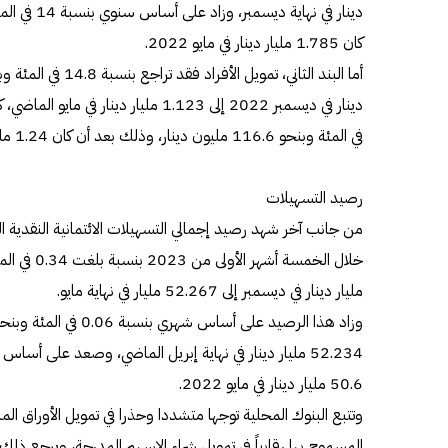
كان 1.785 مليار دينار في مايو 2022.
في المئة وبنحو 116.6 مليون دينار، وذلك بعد أن كان 1.24 مليار دينار في إبريل.
رصيد التسهيلات
من جانب آخر شهد رصيد إجمالي التسهيلات الائتمانية النقدية ال
مليار دينار في ديسمبر إلى 52.267 مليار في نهاية مايو.
50.6 مليار دينار في مايو 2022.
وتتبع البنوك المحلية توجها متشددا وحذرا في تمويل الأوراق الما
المسموح بها رقابياً في تمويل شراء الاسهم المدرجة، ويرجع ذلك إ