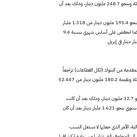
دينار في نهاية ديسمبر، وزاد على أساس سنوي بنسبة 14 في المئة وبنحو 248.7 مليون دينار، وذلك بعد أن
أما البند الثاني، تمويل الأفراد فقد تراجع بنسبة 14.8 في المئة وبنحو 195.4 مليون دينار من 1.318 مليار
دينار في ديسمبر 2022 إلى 1.123 مليار دينار في مايو الماضي، كما انخفض على أساس شهري بنسبة 9.4
مقدمة من البنوك (لكل القطاعات) تراجعاً
خلال الخمسة أشهر الأولى من 2023 بنسبة بلغت 0.34 في المئة وبقيمة 180.2 مليون دينار من 52.447
وزاد هذا الرصيد على أساس شهري بنسبة 0.06 في المئة وبنحو 32.7 مليون دينار، وذلك بعد أن كانت
52.234 مليار دينار في نهاية إبريل الماضي، وصعد على أساس سنوي بنحو 1.621 مليار دينار بعد أن كان
لية، الأمر الذي جعلها لا تستغل النسب
لى المخاوف التي تنتابها من زيادة انكشافها