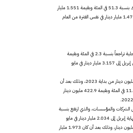
كما تراجعت التسهيلات الشخصية (الشهرية) المقدمة من البنوك بنسبة 51.3 في المئة وبقيمة 1.551 مليار
دينار، لتهبط من 3.024 مليار دينار في 5 أشهر من 2022 إلى 1.473 مليار دينار في نفس الفترة من العام
وشهد الرصيد المتراكم لتمويلات الأوراق المالية لدى البنوك المحلية تراجعاً بنسبة 2.3 في المئة وبقيمة
75.3 مليون دينار على أساس شهري، من 3.232 مليار دينار في إبريل إلى 3.157 مليار دينار في مايو
كما شهد هذا الرصيد تراجعاً بنسبة 4 في المئة وبقيمة 134.4 مليون دينار من بداية 2023، وذلك بعد أن
كان 3.291 مليار دينار في نهاية ديسمبر 2022، وهبط بنسبة 11.8 في المئة وبقيمة 422.9 مليون دينار
يل الشركات والمؤسسات، والذي ارتفع بنسبة
2 في المئة وبنحو 41.3 مليون دينار من 1.992 مليار دينار في نهاية إبريل إلى 2.034 مليار دينار في مايو
الماضي، كما ارتفع من بداية العام بنسبة 3 في المئة وبنحو 61 مليون دينار، وذلك بعد أن كان 1.973 مليار