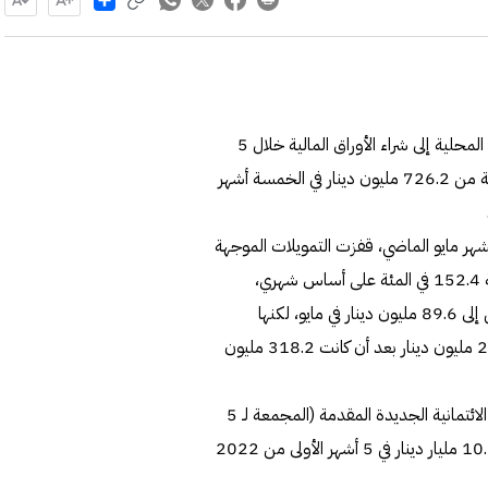
تراجع إجمالي التمويلات الجديدة (المجمعة) التي قدمتها البنوك المحلية إلى شراء الأوراق المالية خلال 5
أشهر بنسبة 56.2 في المئة وبنحو 407.9 مليون دينار، منخفضة من 726.2 مليون دينار في الخمسة أشهر
هر مايو الماضي، قفزت التمويلات الموجهة
لشراء أوراق مالية (وتشمل الأسهم والسندات والصكوك) بنسبة 152.4 في المئة على أساس شهري،
وبقيمة 54.1 مليون دينار لترتفع من 35.5 مليون دينار في إبريل إلى 89.6 مليون دينار في مايو، لكنها
تراجعت على أساس سنوي بنسبة 71.8 في المئة وبقيمة 228.6 مليون دينار بعد أن كانت 318.2 مليون
ويأتي هذا التراجع لتمويلات الأوراق المالية مع تراجع التسهيلات الائتمانية الجديدة المقدمة (المجمعة لـ 5
أشهر) بنحو 1.284 مليار دينار وبنسبة 12.6 في المئة من 10.197 مليار دينار في 5 أشهر الأولى من 2022