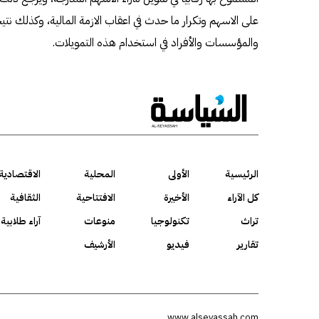
على الاسهم وتكرار ما حدث في اعقاب الازمة المالية، وكذلك نت
والمؤسسات والأفراد في استخدام هذه التمويلات.
الرئيسية
الأولى
المحلية
الاقتصادية
كل الآراء
الأخيرة
الافتتاحية
الثقافية
تراث
تكنولوجيا
منوعات
آراء طلابية
تقارير
فيديو
الأرشيف
www.alseyassah.com