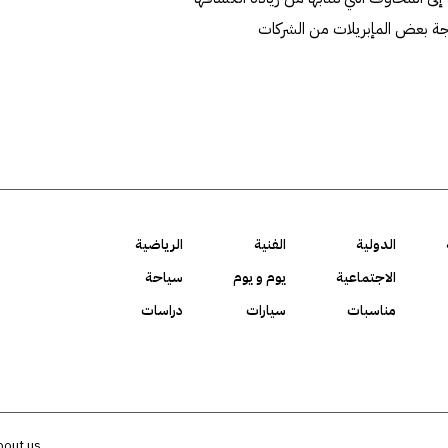
يجة بعض المإبريلات من الشركات
الدولية
الفنية
الرياضية
الاجتماعية
يوم و يوم
سياحة
مناسبات
سيارات
دراسات
bout us