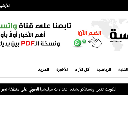
الأرش
الفنية
الرياضية
كل الآراء
الأخيرة
المزيد
دين وتستنكر بشدة اعتداءات ميليشيا الحوثي على منطقة نجران السعودية