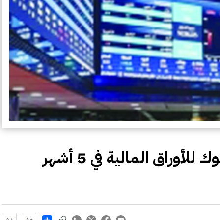
Share