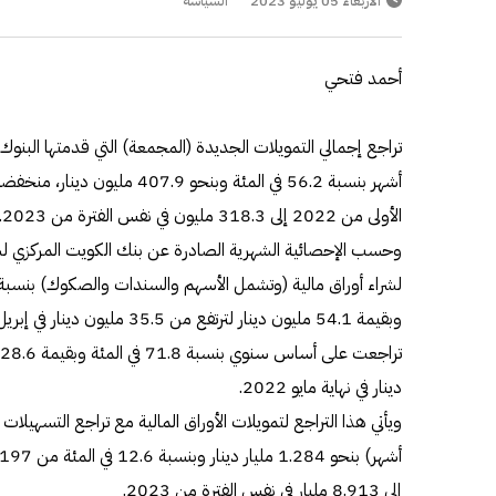
الأربعاء 05 يوليو 2023
السياسة
أحمد فتحي
الأولى من 2022 إلى 318.3 مليون في نفس الفترة من 2023.
وحسب الإحصائية الشهرية الصادرة عن بنك الكويت المركزي لش
دينار في نهاية مايو 2022.
إلى 8.913 مليار في نفس الفترة من 2023.