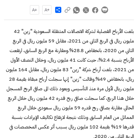
Share
بلغت الأرباح الفصلية لشركة الاتصالات المتنقلة السعودية "زين" 42
مليون ريال في الربع الثاني من 2021، مقابل 59 مليون ريال في الربع
الثاني من 2020، بانخفاض 28.8%.ومقارنة مع الربع السابق، ارتفعت
الأرباح بنسبة 2.4%، حيث كانت 41 مليون ريال، وخلال النصف الأول
من 2021، بلغت أرباح شركة "زين" 83 مليون ريال، مقابل 164 مليون
ريال، بانخفاض 49%.وقالت "زين" إنها سجلت أرباح مبقاة بقيمة 28
مليون ريال لأول مرة منذ التأسيس ويعود ذلك الى صافي الربح المسجل
خلال هذا الربع، كما سجلت صافي ربح قدره 42 مليون ريال خلال الربع
الحالي مقارنة بصافي ربح قدره 59 مليون ريال سعودي خلال الربع
المماثل من العام السابق وذلك نتيجة لارتفاع تكاليف الإيرادات بنسبة
قدرها 19% بقيمة 102 مليون ريال بسبب أثر عكس المخصصات في
الربع الثاني من 2020.