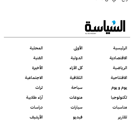
الرئيسية
الأولى
المحلية
الاقتصادية
الدولية
الفنية
الرياضية
كل الآراء
الأخيرة
الافتتاحية
الثقافية
الاجتماعية
يوم و يوم
سياحة
تراث
تكنولوجيا
منوعات
آراء طلابية
مناسبات
سيارات
دراسات
تقارير
فيديو
الأرشيف