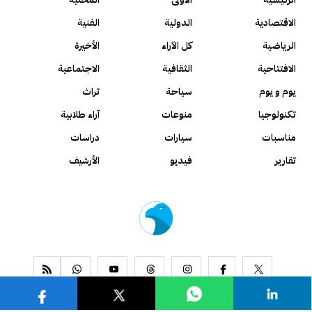
الاقتصادية
الدولية
الفنية
الرياضية
كل الآراء
الأخيرة
الافتتاحية
الثقافية
الاجتماعية
يوم و يوم
سياحة
تراث
تكنولوجيا
منوعات
آراء طلابية
مناسبات
سيارات
دراسات
تقارير
فيديو
الأرشيف