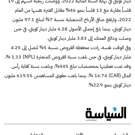
دينار كويتي في نهاية السنة المالية 2022. ووصلت ربحية السهم إلى 19
فلساً مقارنة مع 13 فلساً بنمو 46% مقابل الفترة نفسها من العام
2022، وارتفع صافي الأرباح التشغيلية بنسبة 7% ليبلغ 97.1 مليون
دينار كويتي، بينما بلغ إجمالي الأصول 6.28 مليار دينار كويتي، في حين
وصلت ودائع العملاء إلى 3.83 مليار دينار كويتي.
وفي الوقت نفسه، زادت محفظة القروض بنسبة 5% لتصل إلى 4.25
مليار دينار كويتي، في حين بلغت نسبة القروض المتعثرة (NPL) 1.33 %،
وقد تمت تغطيتها بمخصصات تبلغ 445%، وبلغت نسبة كفاية رأس
المال (CAR) 16.74 %، بينما بلغت حقوق المساهمين 619.55 مليون
دينار كويتي بنمو 22.9%.
الرئيسية
الأولى
المحلية