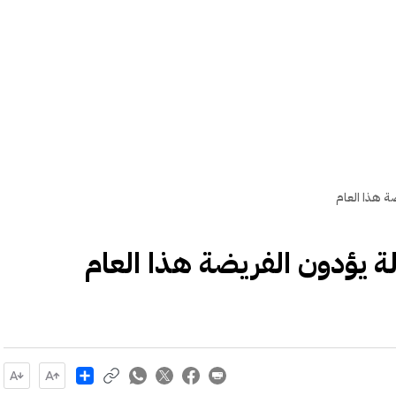
Share