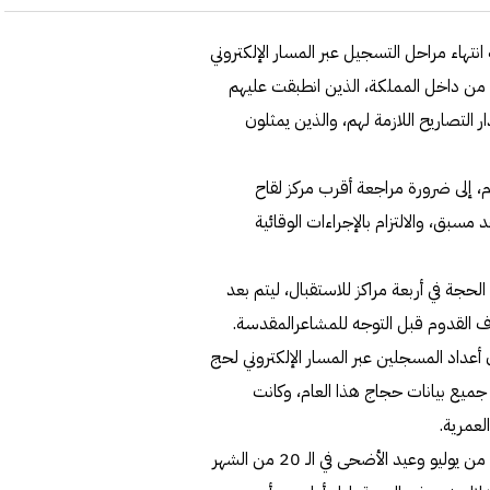
نتهاء مراحل التسجيل عبر المسار الإلكتروني
ين والمقيمين من داخل المملكة، الذين انطبقت عليهم
 التصاريح اللازمة لهم، والذين يمثلون
، إلى ضرورة مراجعة أقرب مركز لقاح
سبق، والالتزام بالإجراءات الوقائية
استقبال الحجاج خلال يومي 7 و8 من ذي الحجة في أربعة مراكز للاستقبال، ليتم بعد
ف القدوم قبل التوجه للمشاعرالمقدسة.
أعداد المسجلين عبر المسار الإلكتروني لحج
ا، وانتهت باستكمال جميع بيانات حجاج هذا العام، وكانت
لعمرية.
بدورها، أعلنت المحكمة العليا أن وقفة عرفة ستكون في الـ 19 من يوليو وعيد الأضحى في الـ 20 من الشهر