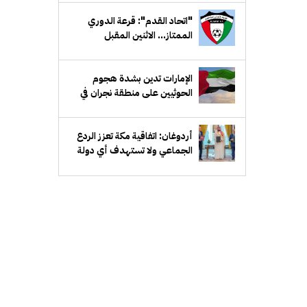
"اتحاد القدم": قرعة الدوري
الممتاز... الاثنين المقبل
الإمارات تدين بشدة هجوم
الحوثيين على منطقة نجران في
السعودية
أردوغان: اتفاقية مكة تعزز الردع
الجماعي ولا تستهدف أي دولة