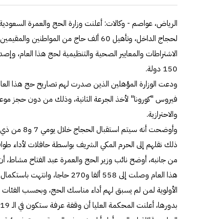
الرياض، عواصم - وكالات: أعلنت وزارة الحج والعمرة السعودية ا
لحجاج الداخل، وتأهيل 60 ألف حاج من المواطن
الاشتراطات والمعايير الصحية والتنظيمية لحج هذا العام، وإصدار
150 دولة.
ودعت الوزارة المؤهلين الذين صدرت لهم تصاريح حج هذا العام
فيروس "كورونا" لأخذ الجرعة الثانية، وذلك من دون حجز موعد م
والاحترازية.
وأوضحت أنه سيتم 
ذلك نقلهم إلى الحرم المكي الشريف بواسطة حافلات لأداء طوا
من جانبه، أوضح نائب وزير الحج والعمرة عبد الفتاح مشاط، أن 
هذا العام وصلت إلى 558 ألفا و270 حاج
الأولوية لمن لم يسبق لهم أداء مناسك الحج، وبحسب الفئات ا