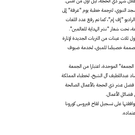
ة هلال شهر ذي الحجة، ليل أول من أمس.
جد النبوي، لترجمة خطبة يوم "عرفة" إلى
الراديو "إف إم"، كما تم رفع عدد اللغات
ول ثلاث عينات من الثريات الجديدة لإنارة
المصممة خصيصًا للمبنى، لخدمة ضيوف
الجمعة" الموحدة، اعتبارا من الجمعة
رشاد عبداللطيف آل الشيخ، لخطباء المملكة
ضل عشر ذي الحجة بالأعمال الصالحة
 فضائل الأعمال.
موافقتها على تسجيل لقاح فيروس كورونا
تماده.