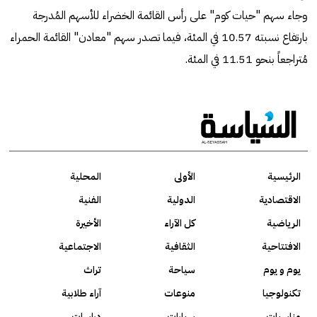
وجاء سهم "حيات كوم" على رأس القائمة الخضراء للأسهم المُدرجة
بارتفاع نسبته 10.57 في المئة، فيما تصدر سهم "معادن" القائمة الحمراء
مُتراجعاً بنحو 11.51 في المئة.
الرئيسية
الأولى
المحلية
الاقتصادية
الدولية
الفنية
الرياضية
كل الآراء
الأخيرة
الافتتاحية
الثقافية
الاجتماعية
يوم و يوم
سياحة
تراث
تكنولوجيا
منوعات
آراء طلابية
مناسبات
سيارات
دراسات