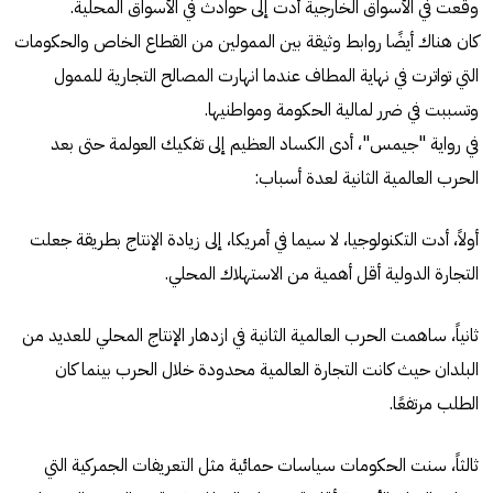
وقعت في الأسواق الخارجية أدت إلى حوادث في الأسواق المحلية.
كان هناك أيضًا روابط وثيقة بين الممولين من القطاع الخاص والحكومات
التي تواترت في نهاية المطاف عندما انهارت المصالح التجارية للممول
وتسببت في ضرر لمالية الحكومة ومواطنيها.
في رواية "جيمس"، أدى الكساد العظيم إلى تفكيك العولمة حتى بعد
الحرب العالمية الثانية لعدة أسباب:
أولاً، أدت التكنولوجيا، لا سيما في أمريكا، إلى زيادة الإنتاج بطريقة جعلت
التجارة الدولية أقل أهمية من الاستهلاك المحلي.
ثانياً، ساهمت الحرب العالمية الثانية في ازدهار الإنتاج المحلي للعديد من
البلدان حيث كانت التجارة العالمية محدودة خلال الحرب بينما كان
الطلب مرتفعًا.
ثالثاً، سنت الحكومات سياسات حمائية مثل التعريفات الجمركية التي