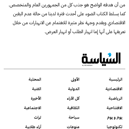
من أن هدفه الواضح هو جذب كل من الجمهورين العام والمتخصص.
كما يسلط الكتاب الضوء على أحدث فترة لدينا من حالة عدم اليقين
الاقتصادي ويقدم وجهة نظر مثيرة للاهتمام عن الانهيارات من خلال
تعريفها على أنها إما انهيار الطلب أو انهيار العرض.
الرئيسية
الأولى
المحلية
الاقتصادية
الدولية
الفنية
الرياضية
كل الآراء
الأخيرة
الافتتاحية
الثقافية
الاجتماعية
يوم و يوم
سياحة
تراث
تكنولوجيا
منوعات
آراء طلابية