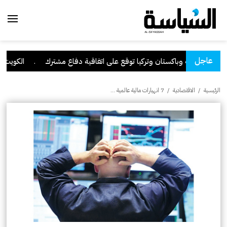
عاجل
لسعودية وباكستان وتركيا توقع على اتفاقية دفاع مشترك
.
الكويت تدين 
الرئيسية
/
الاقتصادية
/
7 انهيارات مالية عالمية …