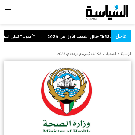
عاجل
 الأول من 2026
.
"أدنوك" تعلن استهداف 
الرئيسية
/
المحلية
/
93 ألف كيس دم تبرعات في 2023