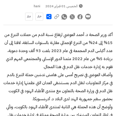
الخميس 01 فبراير 2024
hani
Share
أكد وزير الصحة د. أحمد العوضي ارتفاع نسبة الدم من حملات التبرع من
15% إلى 24% من التبرع الإجمالي مقارنة بالسنوات السابقة، لافتا إلى أن
عدد أكياس الدم المجمعة في عام 2023 بلغت 93 ألف وحدة دموية،
بزيادة 5% عن عام 2022 مثمنا الدور الإنساني والمجتمعي المهم الذي
تقوم به إدارة خدمات نقل الدم في هذا المجال.
وأضاف العوضي في تصريح أمس على هامش تدشين حملة التبرع بالدم
في مركز التعاونيات لنقل الدم بمستشفى العدان التي نظمتها إدارة خدمات
نقل الدم في وزارة الصحة بالتعاون مع منتدى الأطباء الهنود في الكويت
بحضور سفير جمهورية الهند لدى البلاد د. آدرشسويكا.
وأوضح أن هذه الحملة هي الثانية لمنتدى الأطباء الهنود بالكويت، وتأتي
في إطار التعاون المشترك بين وزارة الصحة ممثلة في إدارة خدمات نقل